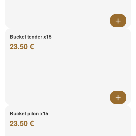
Bucket tender x15
23.50 €
Bucket pilon x15
23.50 €