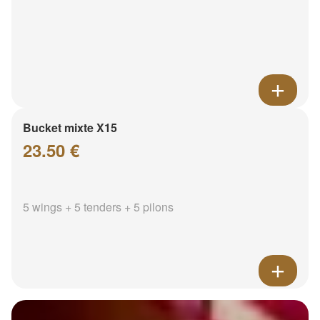
Bucket mixte X15
23.50 €
5 wings + 5 tenders + 5 pilons