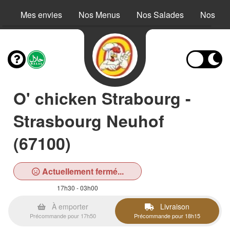
Mes envies
Nos Menus
Nos Salades
Nos Buc
O' chicken Strabourg -
Strasbourg Neuhof
(67100)
Actuellement fermé...
17h30 - 03h00
À emporter
Livraison
Précommande pour 17h50
Précommande pour 18h15