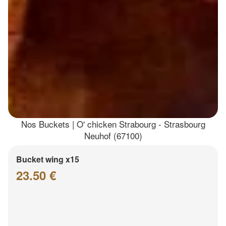
Nos Buckets | O' chicken Strabourg - Strasbourg
Neuhof (67100)
Bucket wing x15
23.50 €