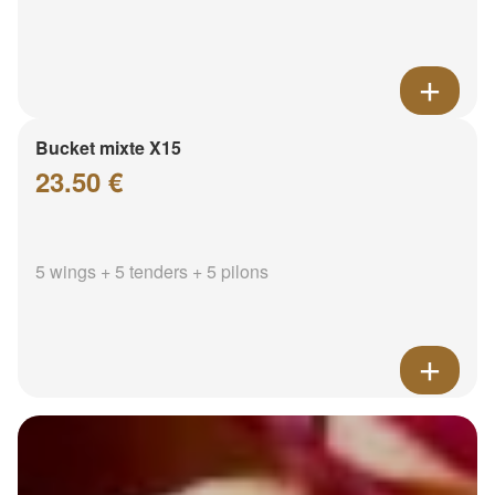
Bucket mixte X15
23.50 €
5 wings + 5 tenders + 5 pilons