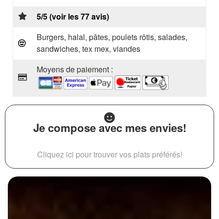
5/5 (voir les 77 avis)
Burgers, halal, pâtes, poulets rôtis, salades,
sandwiches, tex mex, viandes
Moyens de paiement :
Je compose avec mes envies!
Cliquez ici pour trouver vos plats préférés!