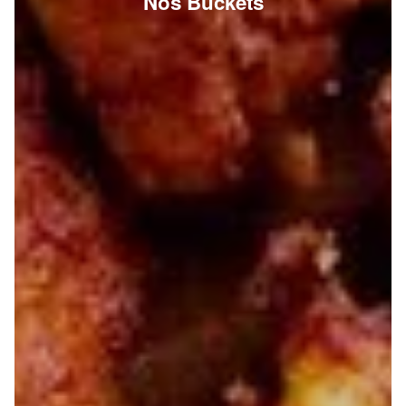
Nos Buckets