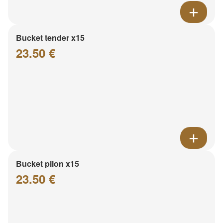
Bucket tender x15
23.50 €
Bucket pilon x15
23.50 €