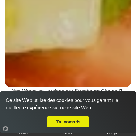
Nos Wraps en livraison sur Strasbourg Cite de l'Ill
(67000)
Ce site Web utilise des cookies pour vous garantir la
meilleure expérience sur notre site Web
Wraps Chicken
Livraison sur Strasbourg Cite de l'Ill
8.50 €
J'ai compris
Accueil
Panier
Compte