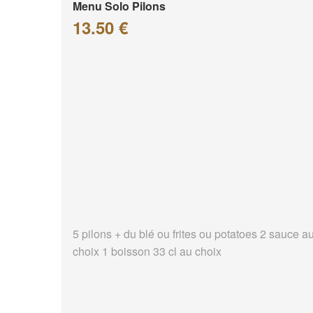
Menu Solo Pilons
13.50 €
5 pilons + du blé ou frites ou potatoes 2 sauce a
choix 1 boisson 33 cl au choix