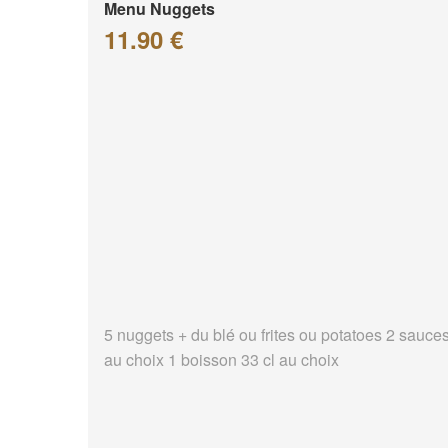
Menu Nuggets
11.90 €
5 nuggets + du blé ou frites ou potatoes 2 sauce
au choix 1 boisson 33 cl au choix