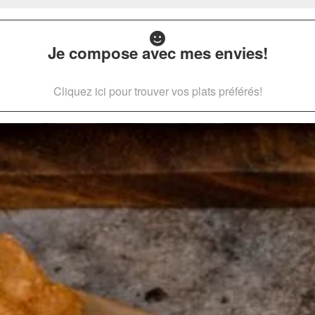
Je compose avec mes envies!
Cliquez ici pour trouver vos plats préférés!