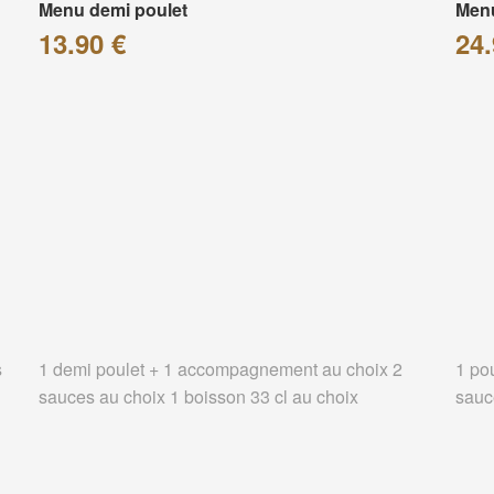
Menu demi poulet
Menu
13.90 €
24.
s
1 demi poulet + 1 accompagnement au choix 2
1 po
sauces au choix 1 boisson 33 cl au choix
sauc