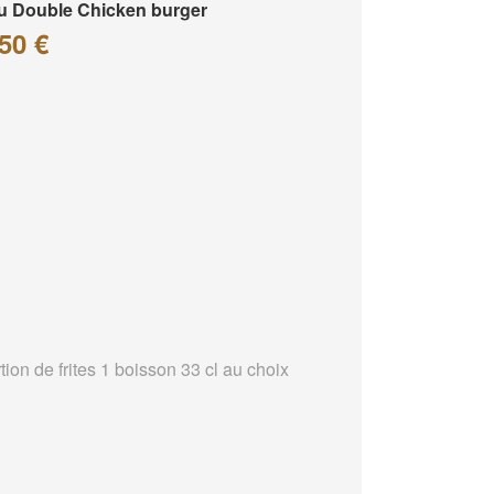
 Double Chicken burger
50 €
tion de frites 1 boisson 33 cl au choix