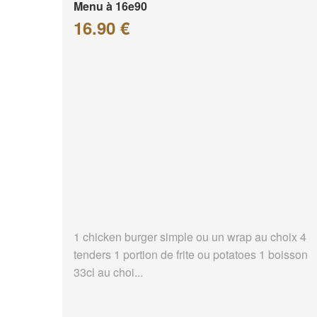
Menu à 16e90
16.90 €
1 chicken burger simple ou un wrap au choix 4
tenders 1 portion de frite ou potatoes 1 boisson
33cl au choi...