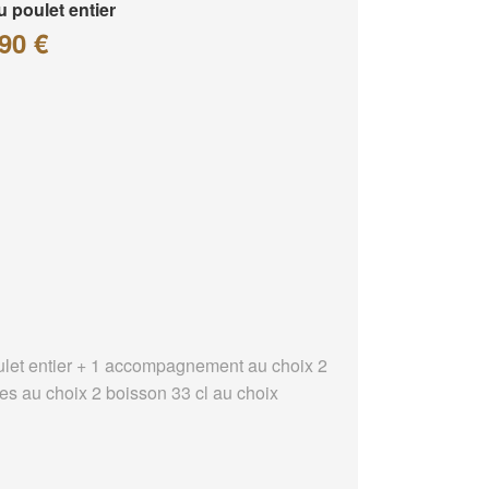
 poulet entier
90 €
ulet entier + 1 accompagnement au choix 2
es au choix 2 boisson 33 cl au choix