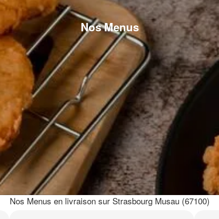
Nos Menus
Nos Menus en livraison sur Strasbourg Musau (67100)