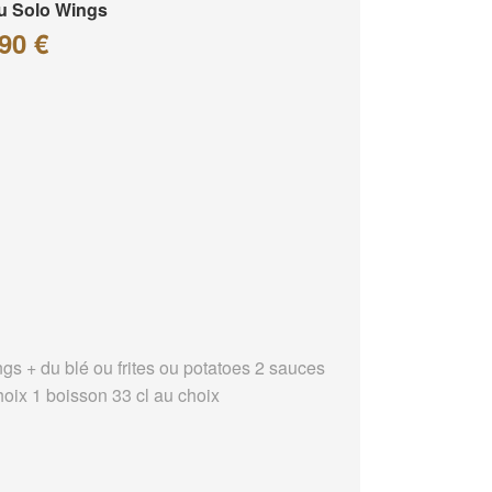
u Solo Wings
90 €
ngs + du blé ou frites ou potatoes 2 sauces
hoix 1 boisson 33 cl au choix