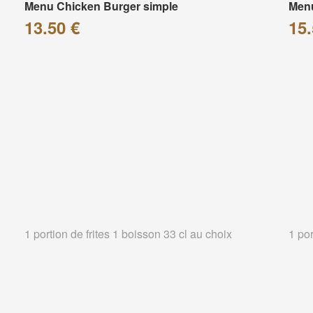
Menu Chicken Burger simple
Menu
13.50 €
15.
1 portion de frites 1 boisson 33 cl au choix
1 por