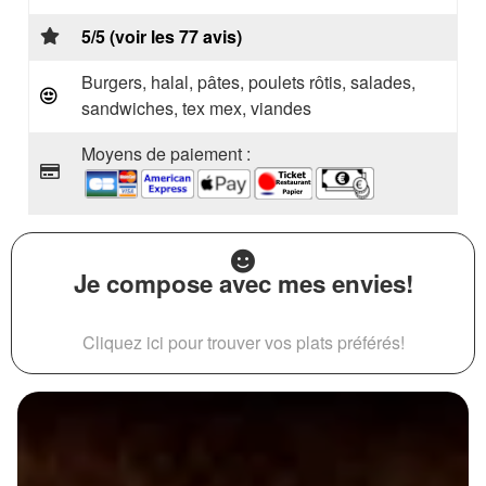
5/5 (voir les 77 avis)
Burgers, halal, pâtes, poulets rôtis, salades,
sandwiches, tex mex, viandes
Moyens de paiement :
Je compose avec mes envies!
Cliquez ici pour trouver vos plats préférés!