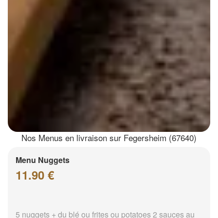
Nos Menus en livraison sur Fegersheim (67640)
Menu Nuggets
11.90 €
5 nuggets + du blé ou frites ou potatoes 2 sauces au