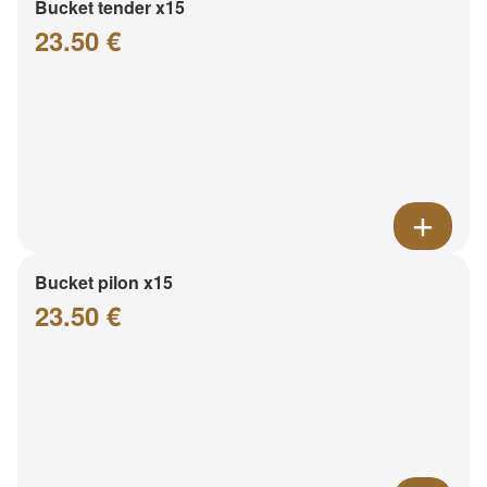
Bucket tender x15
23.50 €
Bucket pilon x15
23.50 €