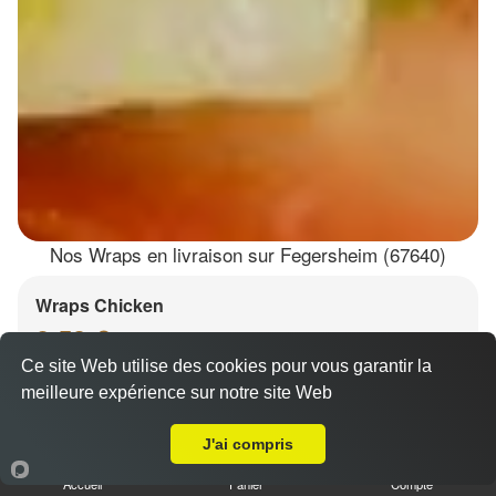
Nos Wraps en livraison sur Fegersheim (67640)
Wraps Chicken
8.50 €
Ce site Web utilise des cookies pour vous garantir la
meilleure expérience sur notre site Web
Livraison sur Fegersheim
Salade, tomates
J'ai compris
Accueil
Panier
Compte