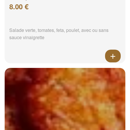
8.00 €
Salade verte, tomates, feta, poulet, avec ou sans
sauce vinaigrette