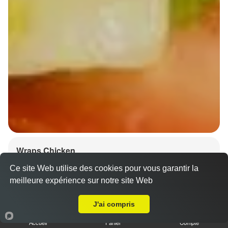
Wraps Chicken
8.50 €
Ce site Web utilise des cookies pour vous garantir la
meilleure expérience sur notre site Web
A Emporter sur Strasbourg Neuhof
J'ai compris
Salade, tomates
Accueil
Panier
Compte