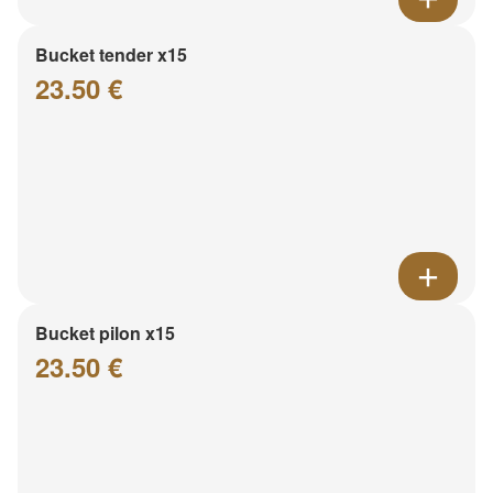
Bucket tender x15
23.50 €
Bucket pilon x15
23.50 €