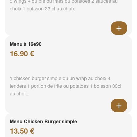
5 wings + du blé ou frites ou potatoes 2 sauces au
choix 1 boisson 33 cl au choix
Menu à 16e90
16.90 €
1 chicken burger simple ou un wrap au choix 4
tenders 1 portion de frite ou potatoes 1 boisson 33cl
au choi...
Menu Chicken Burger simple
13.50 €