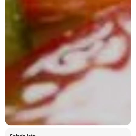
Salade feta