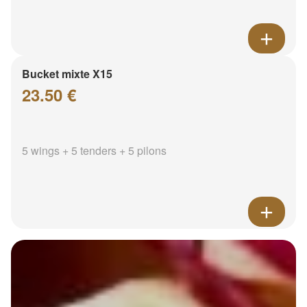
Bucket mixte X15
23.50 €
5 wings + 5 tenders + 5 pilons