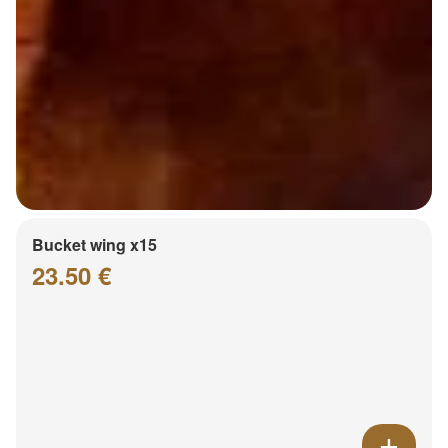
Bucket wing x15
23.50 €