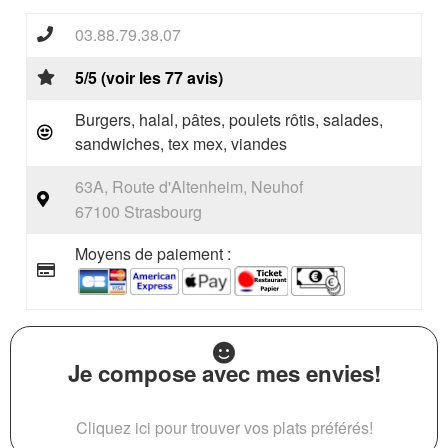
03.88.79.38.07
5/5 (voir les 77 avis)
Burgers, halal, pâtes, poulets rôtis, salades,
sandwiches, tex mex, viandes
63A, Route d'Altenheim, Neuhof
67100 Strasbourg
Moyens de paiement :
Je compose avec mes envies!
Cliquez ici pour trouver vos plats préférés!