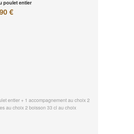
 poulet entier
90 €
ulet entier + 1 accompagnement au choix 2
es au choix 2 boisson 33 cl au choix