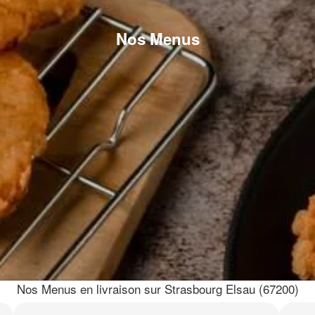
Nos Menus
Nos Menus en livraison sur Strasbourg Elsau (67200)