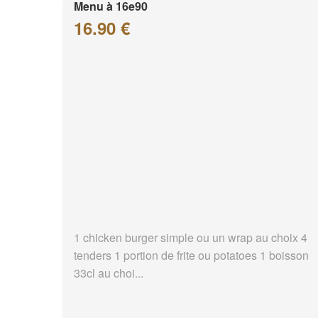
Menu à 16e90
16.90 €
1 chicken burger simple ou un wrap au choix 4
tenders 1 portion de frite ou potatoes 1 boisson
33cl au choi...