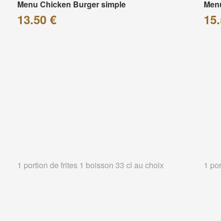
Menu Chicken Burger simple
Menu
13.50 €
15.
1 portion de frites 1 boisson 33 cl au choix
1 por