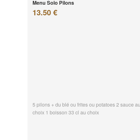
Menu Solo Pilons
13.50 €
5 pilons + du blé ou frites ou potatoes 2 sauce a
choix 1 boisson 33 cl au choix