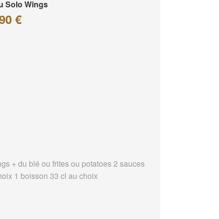
u Solo Wings
90 €
ngs + du blé ou frites ou potatoes 2 sauces
hoix 1 boisson 33 cl au choix