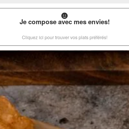
Je compose avec mes envies!
Cliquez ici pour trouver vos plats préférés!