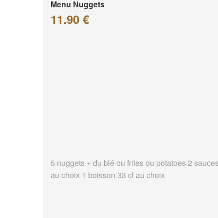
Menu Nuggets
11.90 €
5 nuggets + du blé ou frites ou potatoes 2 sauce
au choix 1 boisson 33 cl au choix