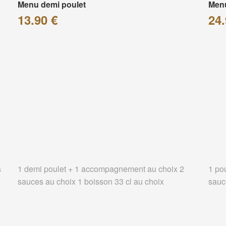
Menu demi poulet
Menu
13.90 €
24.
s
1 demi poulet + 1 accompagnement au choix 2
1 po
sauces au choix 1 boisson 33 cl au choix
sauc