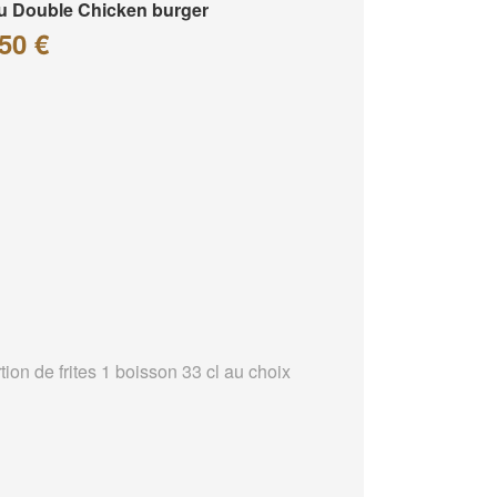
 Double Chicken burger
50 €
tion de frites 1 boisson 33 cl au choix