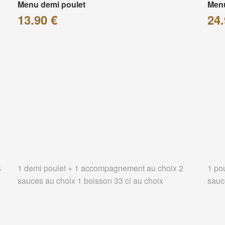
Menu demi poulet
Menu
13.90 €
24.
s
1 demi poulet + 1 accompagnement au choix 2
1 po
sauces au choix 1 boisson 33 cl au choix
sauc