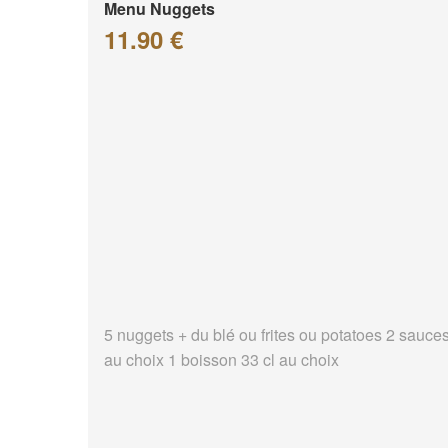
Menu Nuggets
11.90 €
5 nuggets + du blé ou frites ou potatoes 2 sauce
au choix 1 boisson 33 cl au choix