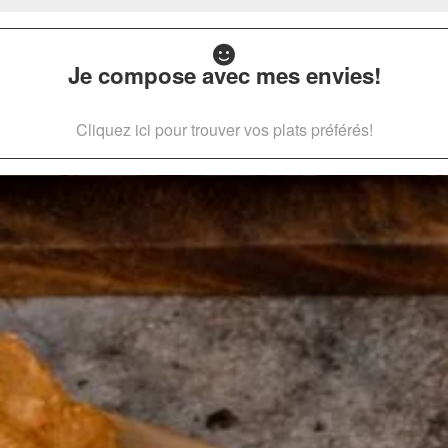
Je compose avec mes envies!
Cliquez ici pour trouver vos plats préférés!