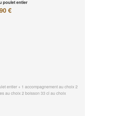
 poulet entier
90 €
ulet entier + 1 accompagnement au choix 2
es au choix 2 boisson 33 cl au choix