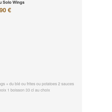
u Solo Wings
90 €
ngs + du blé ou frites ou potatoes 2 sauces
hoix 1 boisson 33 cl au choix