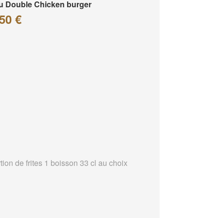
 Double Chicken burger
50 €
tion de frites 1 boisson 33 cl au choix