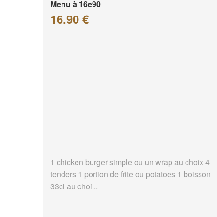
Menu à 16e90
16.90 €
1 chicken burger simple ou un wrap au choix 4
tenders 1 portion de frite ou potatoes 1 boisson
33cl au choi...