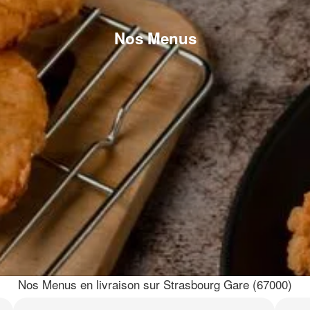
Nos Menus
Nos Menus en livraison sur Strasbourg Gare (67000)