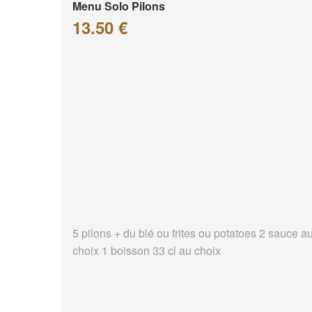
Menu Solo Pilons
13.50 €
5 pilons + du blé ou frites ou potatoes 2 sauce a
choix 1 boisson 33 cl au choix