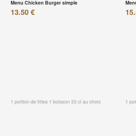
Menu Chicken Burger simple
Menu
13.50 €
15.
1 portion de frites 1 boisson 33 cl au choix
1 por