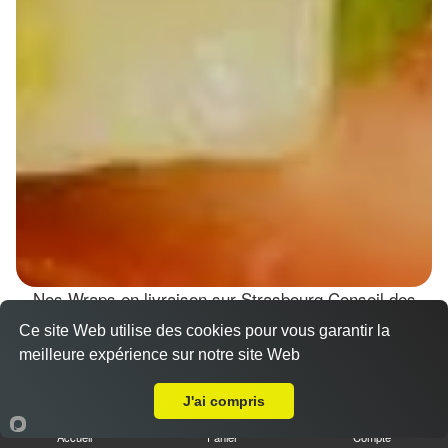
Nos Wraps en livraison sur Strasbourg Conseil des
XV (67000)
Ce site Web utilise des cookies pour vous garantir la
meilleure expérience sur notre site Web
Wraps Chicken
Livraison sur Strasbourg Conseil des XV
8.50 €
J'ai compris
Accueil
Panier
Compte