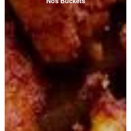
Nos Buckets