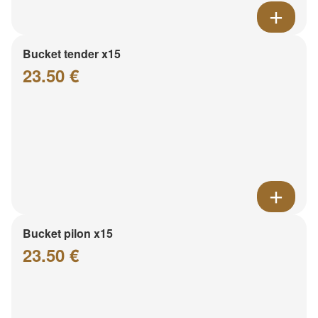
Bucket tender x15
23.50 €
Bucket pilon x15
23.50 €