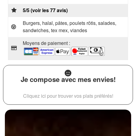
5/5 (voir les 77 avis)
Burgers, halal, pâtes, poulets rôtis, salades,
sandwiches, tex mex, viandes
Moyens de paiement :
Je compose avec mes envies!
Cliquez ici pour trouver vos plats préférés!