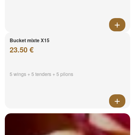
Bucket mixte X15
23.50 €
5 wings + 5 tenders + 5 pilons