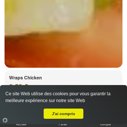
Wraps Chicken
8.50 €
Ce site Web utilise des cookies pour vous garantir la
meilleure expérience sur notre site Web
Livraison sur Strasbourg Meinau
Salade, tomates
J'ai compris
Accueil
Panier
Compte