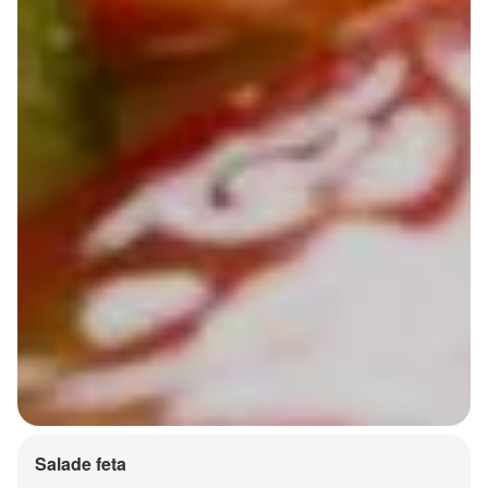
Salade feta