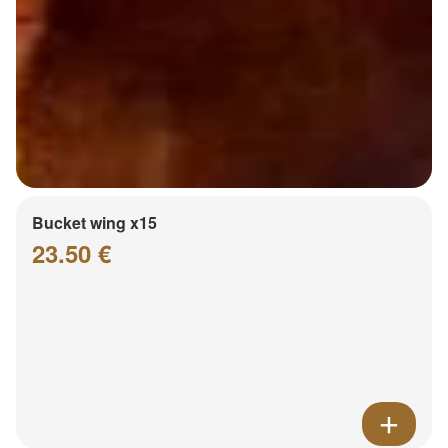
Bucket wing x15
23.50 €