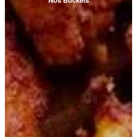
Nos Buckets