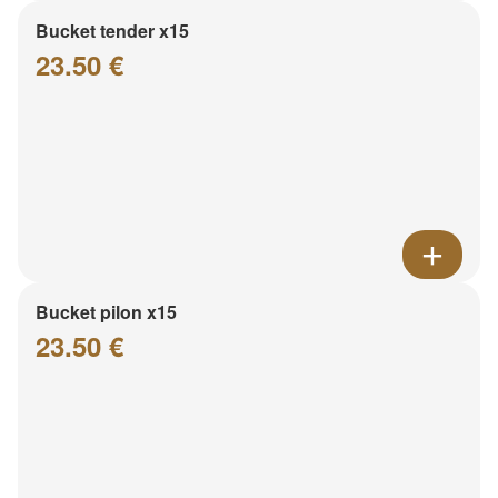
Bucket tender x15
23.50 €
Bucket pilon x15
23.50 €