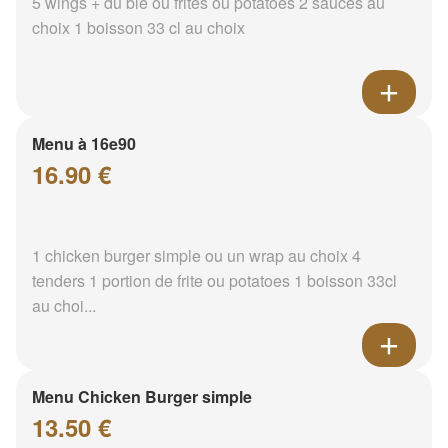
5 wings + du blé ou frites ou potatoes 2 sauces au
choix 1 boisson 33 cl au choix
Menu à 16e90
16.90 €
1 chicken burger simple ou un wrap au choix 4
tenders 1 portion de frite ou potatoes 1 boisson 33cl
au choi...
Menu Chicken Burger simple
13.50 €