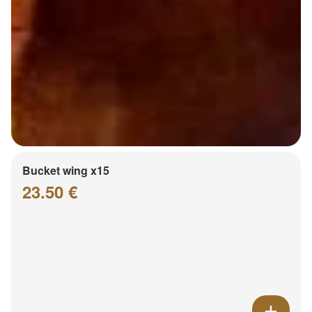
Bucket wing x15
23.50 €