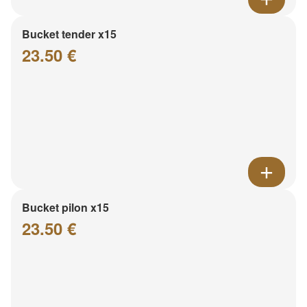
Bucket tender x15
23.50 €
Bucket pilon x15
23.50 €