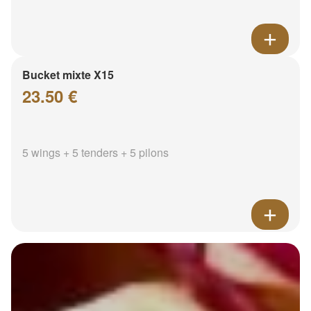
Bucket mixte X15
23.50 €
5 wings + 5 tenders + 5 pilons