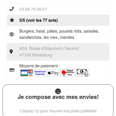
03.88.79.38.07
5/5 (voir les 77 avis)
Burgers, halal, pâtes, poulets rôtis, salades,
sandwiches, tex mex, viandes
63A, Route d'Altenheim, Neuhof
67100 Strasbourg
Moyens de paiement :
Je compose avec mes envies!
Cliquez ici pour trouver vos plats préférés!