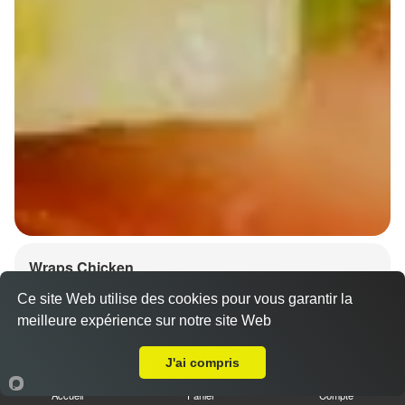
Wraps Chicken
8.50 €
Ce site Web utilise des cookies pour vous garantir la
meilleure expérience sur notre site Web
A Emporter sur Strasbourg Meinau
J'ai compris
Salade, tomates
Accueil
Panier
Compte