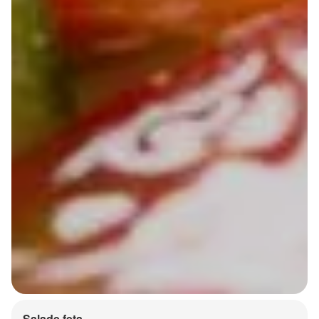
Salade feta