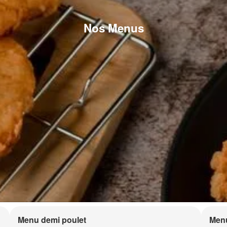
Nos Menus
Menu demi poulet
Menu