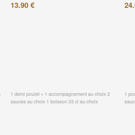
13.90 €
24.
s
1 demi poulet + 1 accompagnement au choix 2
1 po
sauces au choix 1 boisson 33 cl au choix
sauc