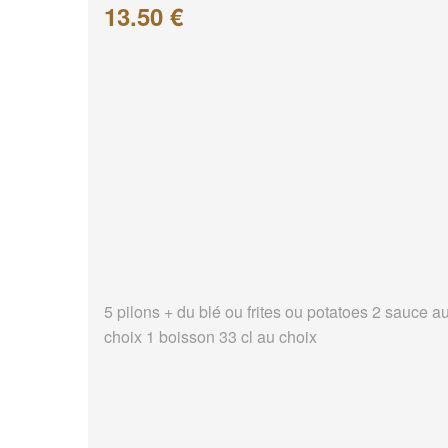
13.50 €
5 pilons + du blé ou frites ou potatoes 2 sauce a
choix 1 boisson 33 cl au choix