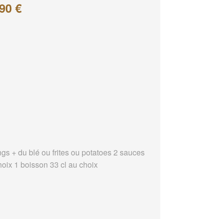
90 €
ngs + du blé ou frites ou potatoes 2 sauces
hoix 1 boisson 33 cl au choix