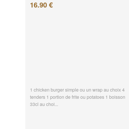
16.90 €
1 chicken burger simple ou un wrap au choix 4
tenders 1 portion de frite ou potatoes 1 boisson
33cl au choi...