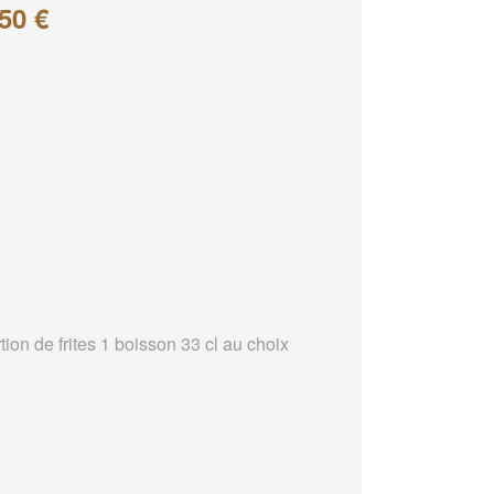
50 €
tion de frites 1 boisson 33 cl au choix