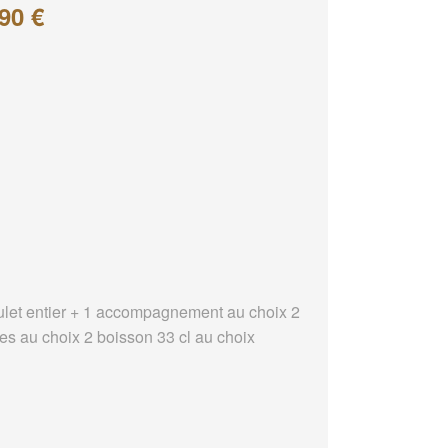
90 €
ulet entier + 1 accompagnement au choix 2
es au choix 2 boisson 33 cl au choix