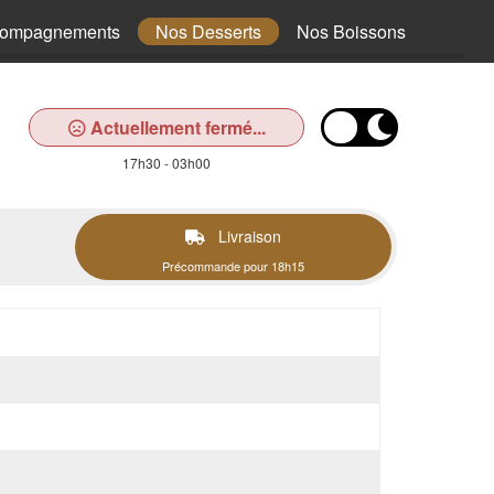
compagnements
Nos Desserts
Nos Boissons
Actuellement fermé...
17h30 - 03h00
Livraison
Précommande pour 18h15