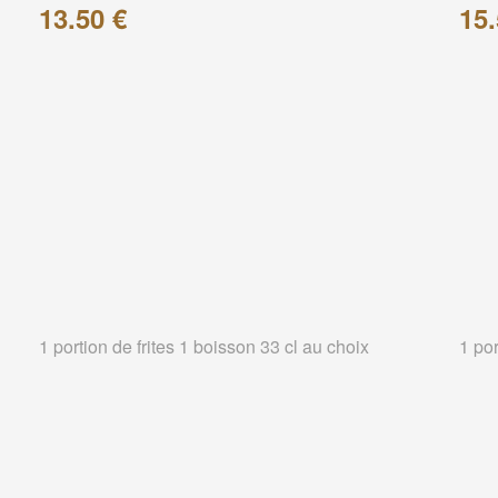
13.50 €
15.
1 portion de frites 1 boisson 33 cl au choix
1 por