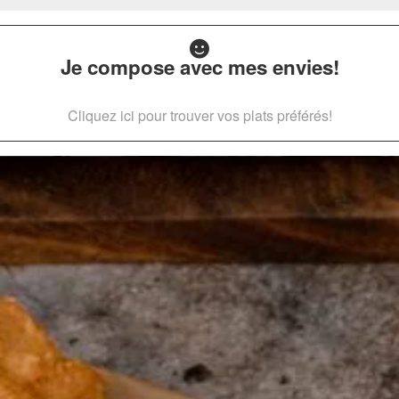
Je compose avec mes envies!
Cliquez ici pour trouver vos plats préférés!