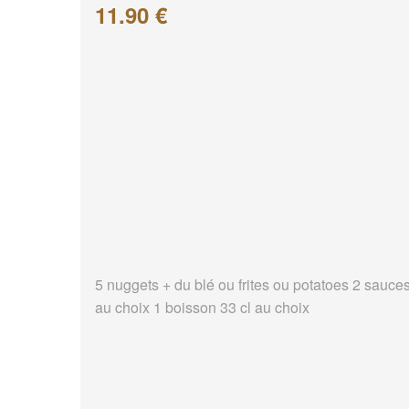
11.90 €
5 nuggets + du blé ou frites ou potatoes 2 sauce
au choix 1 boisson 33 cl au choix