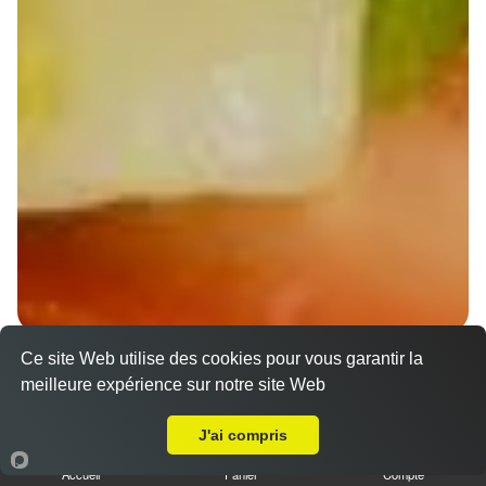
Ce site Web utilise des cookies pour vous garantir la
Wraps Chicken
meilleure expérience sur notre site Web
8.50 €
A Emporter sur Strasbourg Meinau
J'ai compris
Accueil
Panier
Compte