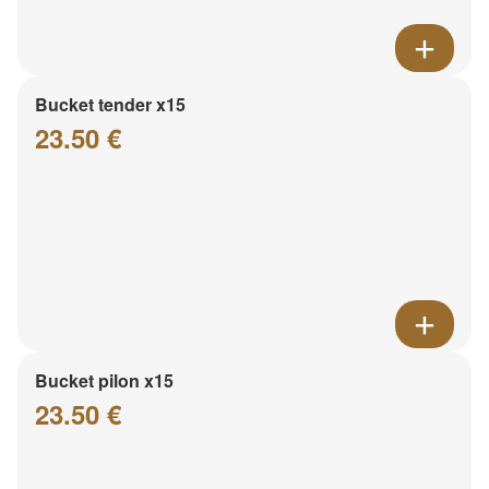
Bucket tender x15
23.50 €
Bucket pilon x15
23.50 €