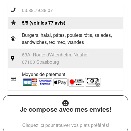
03.88.79.38.07
5/5 (voir les 77 avis)
Burgers, halal, pâtes, poulets rôtis, salades,
sandwiches, tex mex, viandes
63A, Route d'Altenheim, Neuhof
67100 Strasbourg
Moyens de paiement :
Je compose avec mes envies!
Cliquez ici pour trouver vos plats préférés!