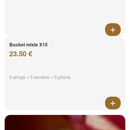
Bucket mixte X15
23.50 €
5 wings + 5 tenders + 5 pilons