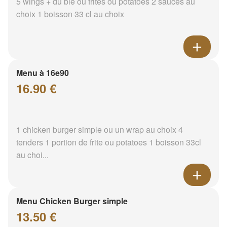
5 wings + du blé ou frites ou potatoes 2 sauces au
choix 1 boisson 33 cl au choix
Menu à 16e90
16.90 €
1 chicken burger simple ou un wrap au choix 4
tenders 1 portion de frite ou potatoes 1 boisson 33cl
au choi...
Menu Chicken Burger simple
13.50 €