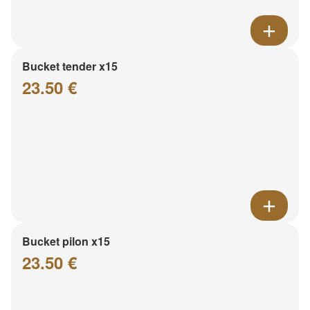
Bucket tender x15
23.50 €
Bucket pilon x15
23.50 €