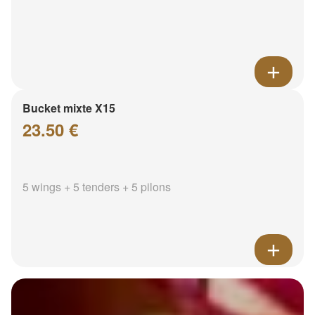
Bucket mixte X15
23.50 €
5 wings + 5 tenders + 5 pilons