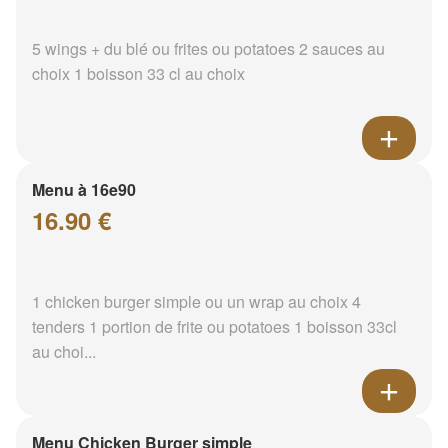
5 wings + du blé ou frites ou potatoes 2 sauces au
choix 1 boisson 33 cl au choix
Menu à 16e90
16.90 €
1 chicken burger simple ou un wrap au choix 4
tenders 1 portion de frite ou potatoes 1 boisson 33cl
au choi...
Menu Chicken Burger simple