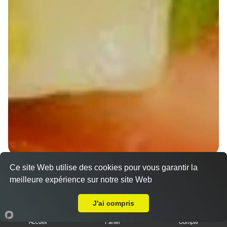
Ce site Web utilise des cookies pour vous garantir la
Wraps Chicken
meilleure expérience sur notre site Web
8.50 €
A Emporter sur Strasbourg Meinau
J'ai compris
Accueil
Panier
Compte