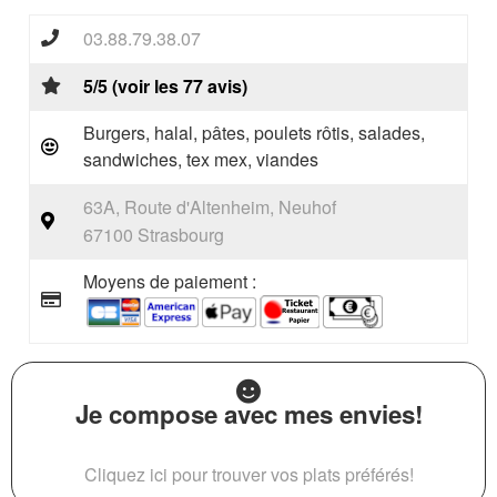
03.88.79.38.07
5/5 (voir les 77 avis)
Burgers, halal, pâtes, poulets rôtis, salades,
sandwiches, tex mex, viandes
63A, Route d'Altenheim, Neuhof
67100 Strasbourg
Moyens de paiement :
Je compose avec mes envies!
Cliquez ici pour trouver vos plats préférés!