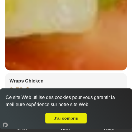
Wraps Chicken
8.50 €
Ce site Web utilise des cookies pour vous garantir la
meilleure expérience sur notre site Web
Livraison sur Strasbourg Meinau
Salade, tomates
J'ai compris
Accueil
Panier
Compte