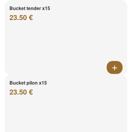
Bucket tender x15
23.50 €
Bucket pilon x15
23.50 €