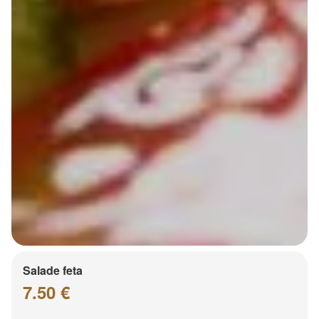
Salade feta
7.50 €