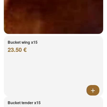
Bucket wing x15
23.50 €
Bucket tender x15