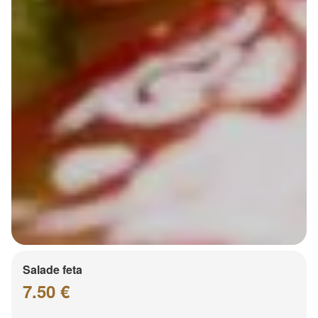
Salade feta
7.50 €