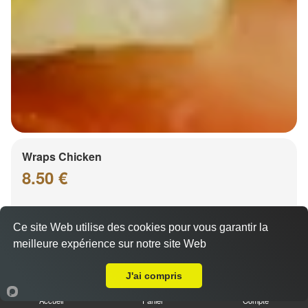
Wraps Chicken
8.50 €
Ce site Web utilise des cookies pour vous garantir la
Salade, tomates
meilleure expérience sur notre site Web
Livraison sur Strasbourg Wacken
J'ai compris
Accueil
Panier
Compte