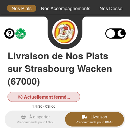
x
Nos Plats
Nos Accompagnements
Nos Desserts
Livraison de Nos Plats
sur Strasbourg Wacken
(67000)
Actuellement fermé...
17h30 - 03h00
À emporter
Livraison
Précommande pour 17h50
Précommande pour 18h15