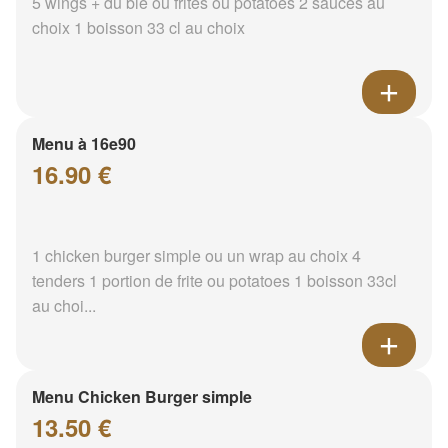
5 wings + du blé ou frites ou potatoes 2 sauces au
choix 1 boisson 33 cl au choix
Menu à 16e90
16.90 €
1 chicken burger simple ou un wrap au choix 4
tenders 1 portion de frite ou potatoes 1 boisson 33cl
au choi...
Menu Chicken Burger simple
13.50 €