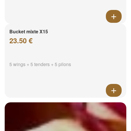
Bucket mixte X15
23.50 €
5 wings + 5 tenders + 5 pilons