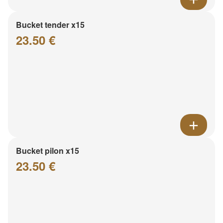
Bucket tender x15
23.50 €
Bucket pilon x15
23.50 €