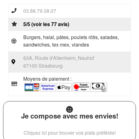
03.88.79.38.07
5/5 (voir les 77 avis)
Burgers, halal, pâtes, poulets rôtis, salades,
sandwiches, tex mex, viandes
63A, Route d'Altenheim, Neuhof
67100 Strasbourg
Moyens de paiement :
Je compose avec mes envies!
Cliquez ici pour trouver vos plats préférés!