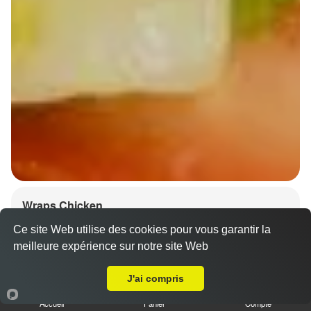
Wraps Chicken
8.50 €
Ce site Web utilise des cookies pour vous garantir la
meilleure expérience sur notre site Web
A Emporter sur Strasbourg Wacken
J'ai compris
Salade, tomates
Accueil
Panier
Compte