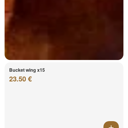
Bucket wing x15
23.50 €