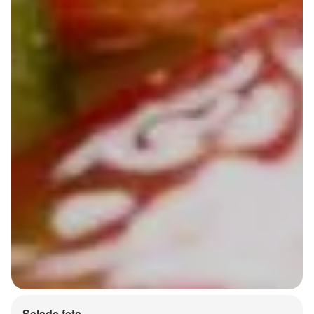
Salade feta