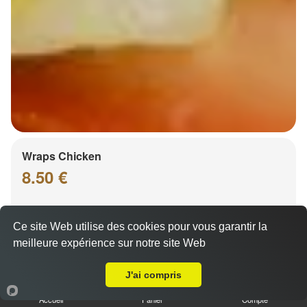
Wraps Chicken
8.50 €
Ce site Web utilise des cookies pour vous garantir la
Salade, tomates
meilleure expérience sur notre site Web
Livraison sur Strasbourg Wacken
J'ai compris
Accueil
Panier
Compte