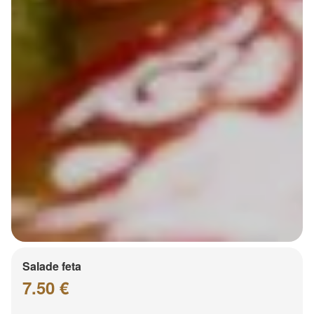
Salade feta
7.50 €