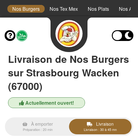
s
Nos Burgers
Nos Tex Mex
Nos Plats
Nos Ac
Livraison de Nos Burgers
sur Strasbourg Wacken
(67000)
Actuellement ouvert!
À emporter
Livraison
Préparation : 20 min
Livraison : 30 à 45 mn