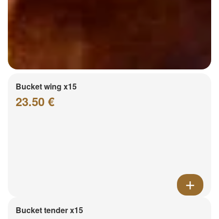
Bucket wing x15
23.50 €
Bucket tender x15