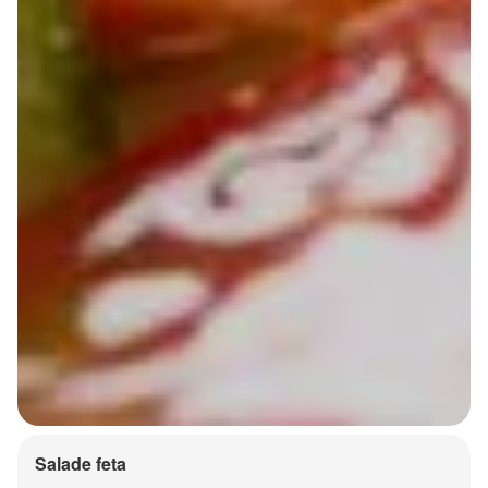
Salade feta