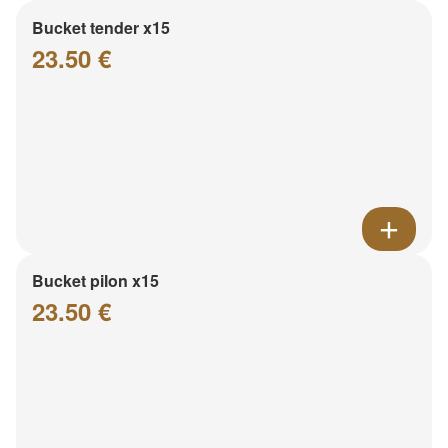
Bucket tender x15
23.50 €
Bucket pilon x15
23.50 €