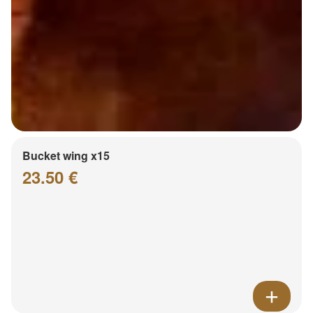
Bucket wing x15
23.50 €