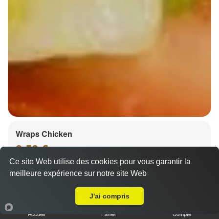
Wraps Chicken
8.50 €
Ce site Web utilise des cookies pour vous garantir la
meilleure expérience sur notre site Web
Livraison sur Strasbourg Wacken
Salade, tomates
J'ai compris
Accueil
Panier
Compte