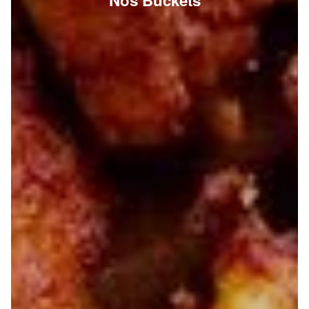
Nos Buckets