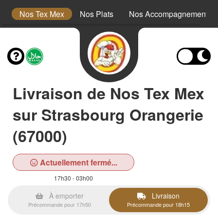
s
Nos Tex Mex
Nos Plats
Nos Accompagnements
Livraison de Nos Tex Mex
sur Strasbourg Orangerie
(67000)
Actuellement fermé...
17h30 - 03h00
À emporter
Livraison
Précommande pour 17h50
Précommande pour 18h15