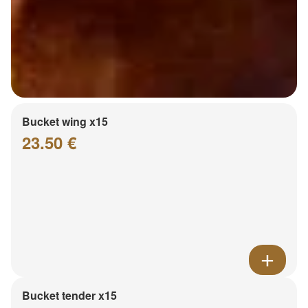
Bucket wing x15
23.50 €
Bucket tender x15