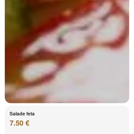
Salade feta
7.50 €