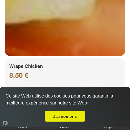
Wraps Chicken
8.50 €
Ce site Web utilise des cookies pour vous garantir la
Salade, tomates
meilleure expérience sur notre site Web
Livraison sur Strasbourg Orangerie
J'ai compris
Accueil
Panier
Compte