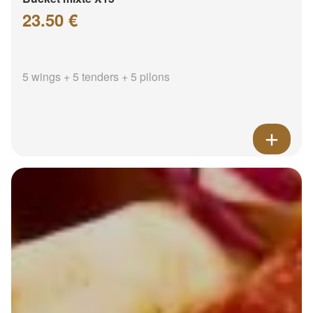
23.50 €
5 wings + 5 tenders + 5 pilons