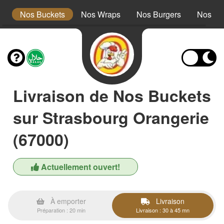
s
Nos Buckets
Nos Wraps
Nos Burgers
Nos Te
Livraison de Nos Buckets
sur Strasbourg Orangerie
(67000)
Actuellement ouvert!
À emporter
Livraison
Préparation : 20 min
Livraison : 30 à 45 mn