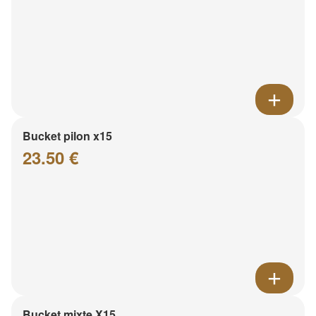
Bucket pilon x15
23.50 €
Bucket mixte X15