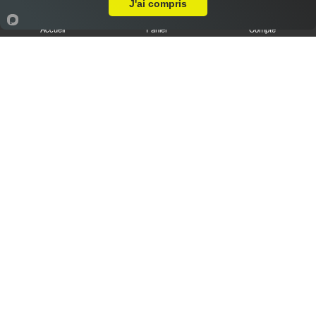
J'ai compris
Accueil
Panier
Compte