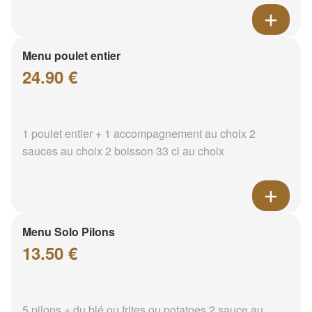
Menu poulet entier
24.90 €
1 poulet entier + 1 accompagnement au choix 2
sauces au choix 2 boisson 33 cl au choix
Menu Solo Pilons
13.50 €
5 pilons + du blé ou frites ou potatoes 2 sauce au