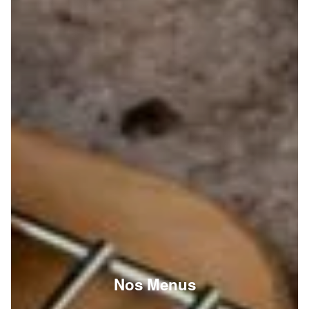
Nos Menus