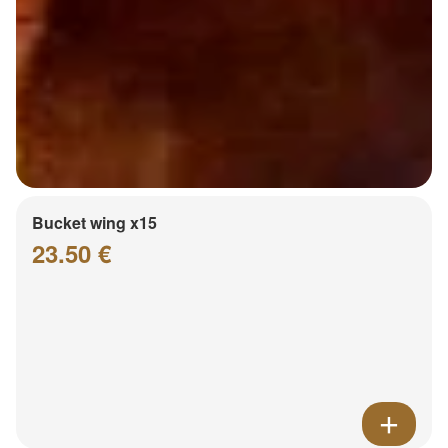
Bucket wing x15
23.50 €