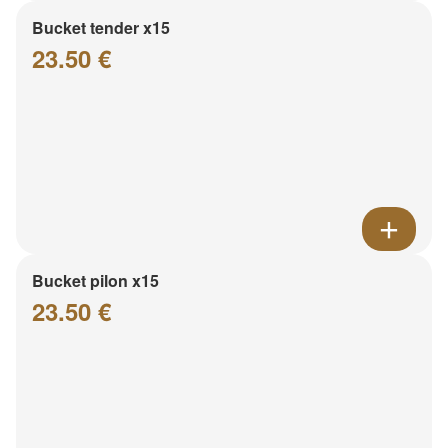
Bucket tender x15
23.50 €
Bucket pilon x15
23.50 €