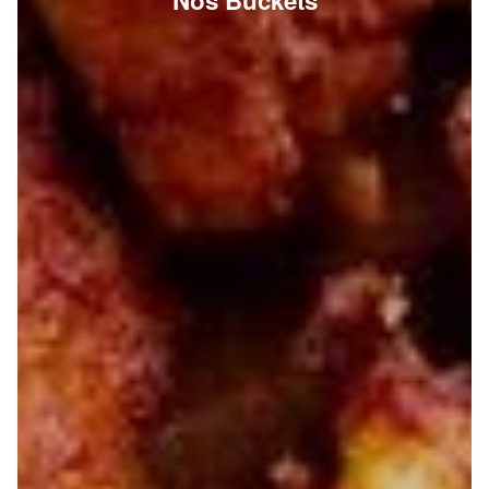
Nos Buckets