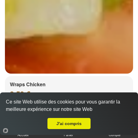
Wraps Chicken
8.50 €
Ce site Web utilise des cookies pour vous garantir la
meilleure expérience sur notre site Web
Livraison sur Strasbourg Orangerie
Salade, tomates
J'ai compris
Accueil
Panier
Compte