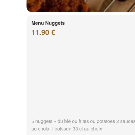
Menu Nuggets
11.90 €
5 nuggets + du blé ou frites ou potatoes 2 sauce
au choix 1 boisson 33 cl au choix