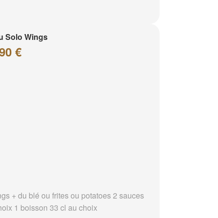
u Solo Wings
90 €
ngs + du blé ou frites ou potatoes 2 sauces
hoix 1 boisson 33 cl au choix