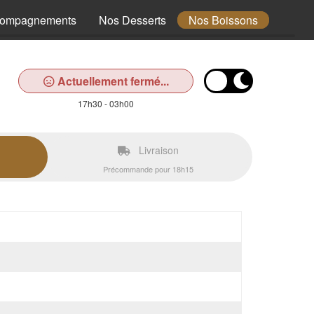
compagnements
Nos Desserts
Nos Boissons
Actuellement fermé...
17h30 - 03h00
Livraison
Précommande pour 18h15