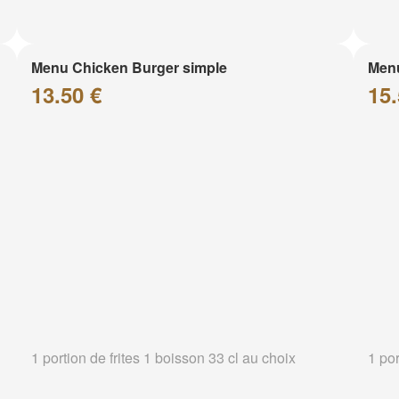
Menu Chicken Burger simple
Menu
13.50 €
15.
1 portion de frites 1 boisson 33 cl au choix
1 por