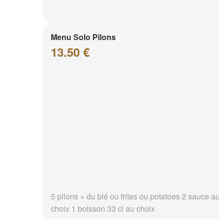
Menu Solo Pilons
13.50 €
5 pilons + du blé ou frites ou potatoes 2 sauce a
choix 1 boisson 33 cl au choix