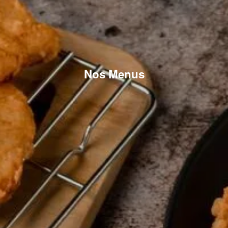
Nos Menus