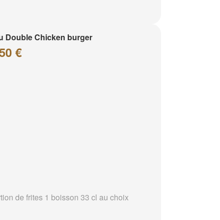
 Double Chicken burger
50 €
tion de frites 1 boisson 33 cl au choix