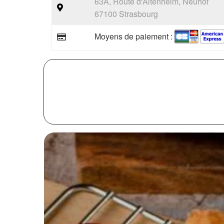
63A, Route d'Altenheim, Neuhof
67100 Strasbourg
Moyens de paiement :