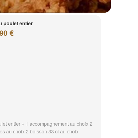
 poulet entier
90 €
ulet entier + 1 accompagnement au choix 2
es au choix 2 boisson 33 cl au choix