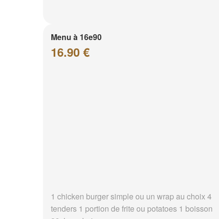
Menu à 16e90
16.90 €
1 chicken burger simple ou un wrap au choix 4
tenders 1 portion de frite ou potatoes 1 boisson