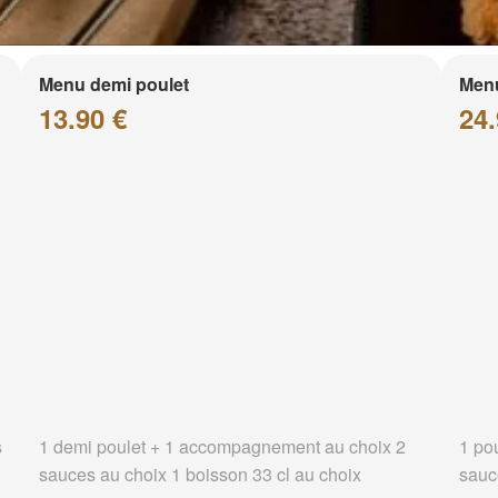
Menu demi poulet
Menu
13.90 €
24.
s
1 demi poulet + 1 accompagnement au choix 2
1 po
sauces au choix 1 boisson 33 cl au choix
sauc