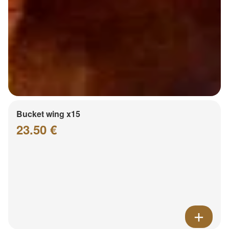
Bucket wing x15
23.50 €