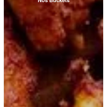
Nos Buckets