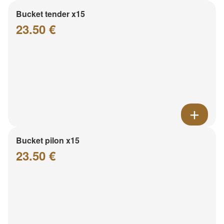
Bucket tender x15
23.50 €
Bucket pilon x15
23.50 €