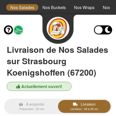
s
Nos Salades
Nos Buckets
Nos Wraps
Nos Bu
Livraison de Nos Salades
sur Strasbourg
Koenigshoffen (67200)
Actuellement ouvert!
À emporter
Livraison
Préparation : 20 min
Livraison : 30 à 45 mn