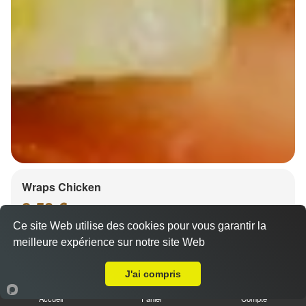
Wraps Chicken
8.50 €
Ce site Web utilise des cookies pour vous garantir la
meilleure expérience sur notre site Web
Livraison sur Strasbourg Koenigshoffen
Salade, tomates
J'ai compris
Accueil
Panier
Compte