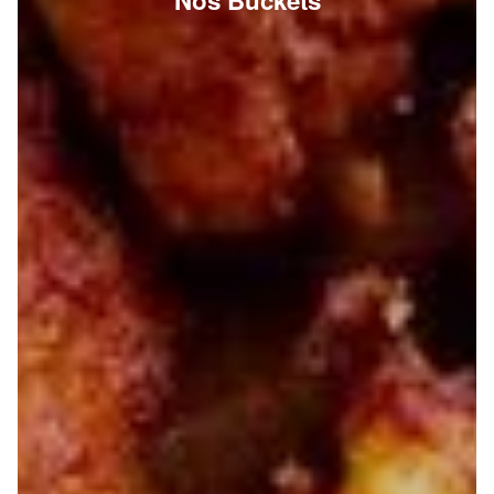
Nos Buckets