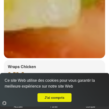
Wraps Chicken
8.50 €
Ce site Web utilise des cookies pour vous garantir la
meilleure expérience sur notre site Web
Livraison sur Strasbourg Koenigshoffen
Salade, tomates
J'ai compris
Accueil
Panier
Compte