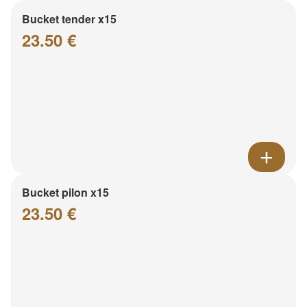
Bucket tender x15
23.50 €
Bucket pilon x15
23.50 €