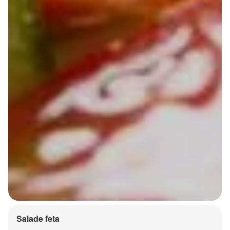
Salade feta