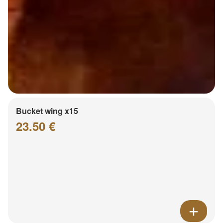
Bucket wing x15
23.50 €