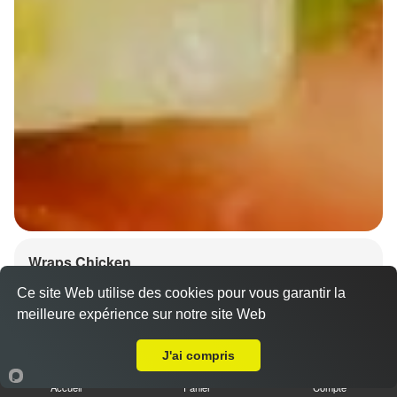
Wraps Chicken
8.50 €
Ce site Web utilise des cookies pour vous garantir la
meilleure expérience sur notre site Web
A Emporter sur Strasbourg Koenigshoffen
J'ai compris
Salade, tomates
Accueil
Panier
Compte