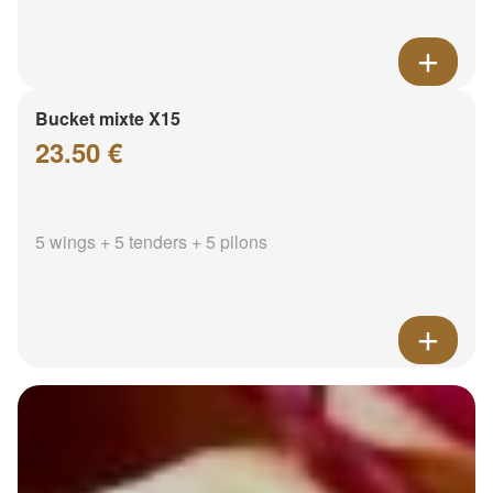
Bucket mixte X15
23.50 €
5 wings + 5 tenders + 5 pilons