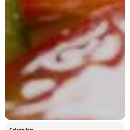
Salade feta