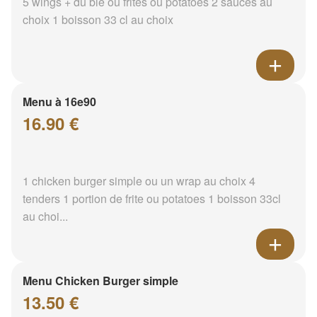
5 wings + du blé ou frites ou potatoes 2 sauces au
choix 1 boisson 33 cl au choix
Menu à 16e90
16.90 €
1 chicken burger simple ou un wrap au choix 4
tenders 1 portion de frite ou potatoes 1 boisson 33cl
au choi...
Menu Chicken Burger simple
13.50 €