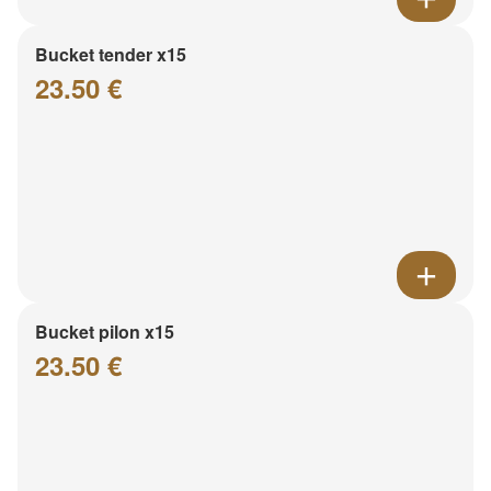
Bucket tender x15
23.50 €
Bucket pilon x15
23.50 €