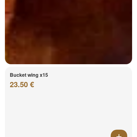
Bucket wing x15
23.50 €