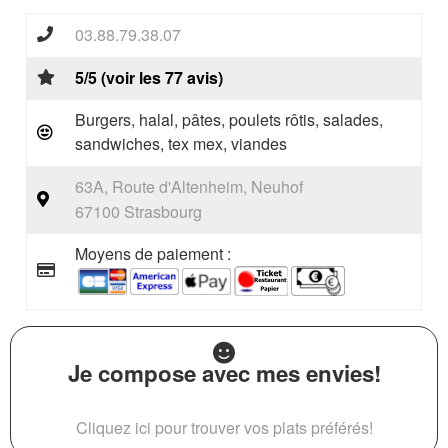
03.88.79.38.07
5/5 (voir les 77 avis)
Burgers, halal, pâtes, poulets rôtis, salades,
sandwiches, tex mex, viandes
63A, Route d'Altenheim, Neuhof
67100 Strasbourg
Moyens de paiement :
Je compose avec mes envies!
Cliquez ici pour trouver vos plats préférés!