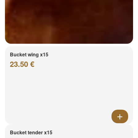
Bucket wing x15
23.50 €
Bucket tender x15