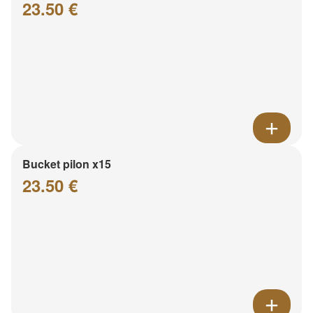
23.50 €
Bucket pilon x15
23.50 €