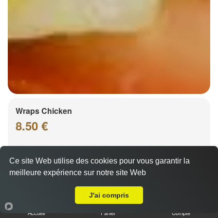
Wraps Chicken
8.50 €
Ce site Web utilise des cookies pour vous garantir la
Salade, tomates
meilleure expérience sur notre site Web
Livraison sur Strasbourg Koenigshoffen
J'ai compris
Accueil
Panier
Compte