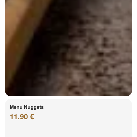
Menu Nuggets
11.90 €