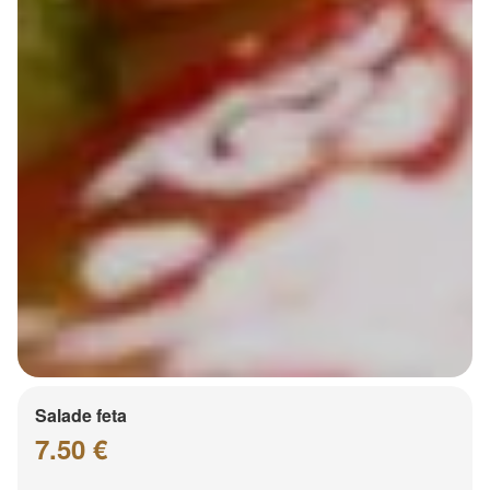
Salade feta
7.50 €