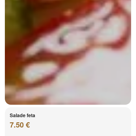
Salade feta
7.50 €