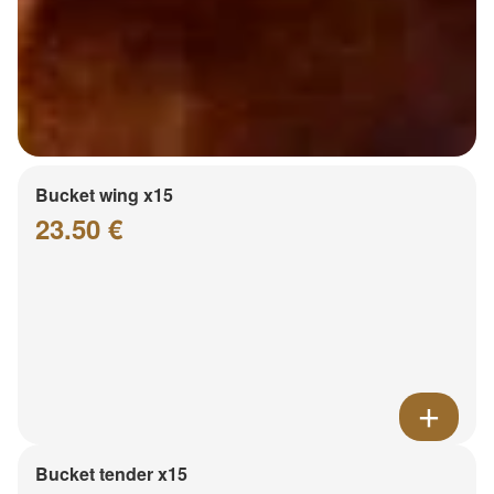
Bucket wing x15
23.50 €
Bucket tender x15