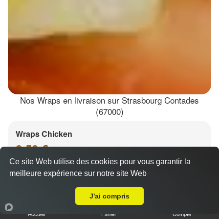
Nos Wraps en livraison sur Strasbourg Contades
(67000)
Wraps Chicken
8.50 €
Ce site Web utilise des cookies pour vous garantir la
meilleure expérience sur notre site Web
Livraison sur Strasbourg Contades
Salade, tomates
J'ai compris
Accueil
Panier
Compte