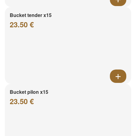
Bucket tender x15
23.50 €
Bucket pilon x15
23.50 €