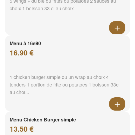
5 wings + du blé ou frites ou potatoes 2 sauces au
choix 1 boisson 33 cl au choix
Menu à 16e90
16.90 €
1 chicken burger simple ou un wrap au choix 4
tenders 1 portion de frite ou potatoes 1 boisson 33cl
au choi...
Menu Chicken Burger simple
13.50 €