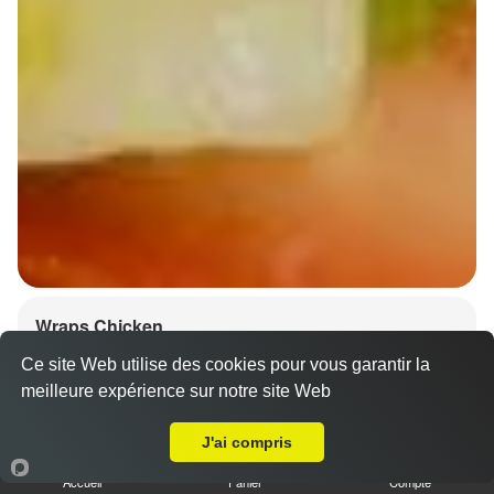
Wraps Chicken
8.50 €
Ce site Web utilise des cookies pour vous garantir la
meilleure expérience sur notre site Web
A Emporter sur Strasbourg Contades
J'ai compris
Salade, tomates
Accueil
Panier
Compte