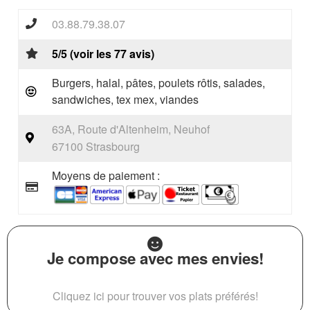
03.88.79.38.07
5/5 (voir les 77 avis)
Burgers, halal, pâtes, poulets rôtis, salades,
sandwiches, tex mex, viandes
63A, Route d'Altenheim, Neuhof
67100 Strasbourg
Moyens de paiement :
Je compose avec mes envies!
Cliquez ici pour trouver vos plats préférés!