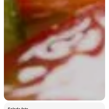
Salade feta