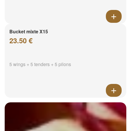
Bucket mixte X15
23.50 €
5 wings + 5 tenders + 5 pilons