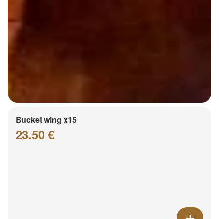
Bucket wing x15
23.50 €