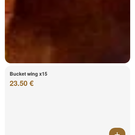
Bucket wing x15
23.50 €