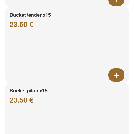
Bucket tender x15
23.50 €
Bucket pilon x15
23.50 €