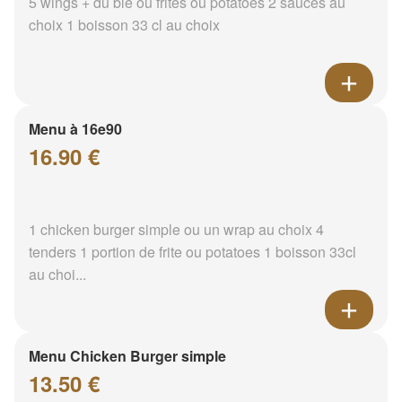
5 wings + du blé ou frites ou potatoes 2 sauces au
choix 1 boisson 33 cl au choix
Menu à 16e90
16.90 €
1 chicken burger simple ou un wrap au choix 4
tenders 1 portion de frite ou potatoes 1 boisson 33cl
au choi...
Menu Chicken Burger simple
13.50 €