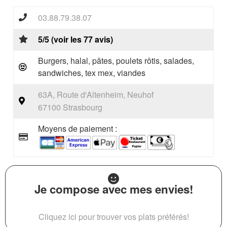
03.88.79.38.07
5/5 (voir les 77 avis)
Burgers, halal, pâtes, poulets rôtis, salades,
sandwiches, tex mex, viandes
63A, Route d'Altenheim, Neuhof
67100 Strasbourg
Moyens de paiement :
Je compose avec mes envies!
Cliquez ici pour trouver vos plats préférés!