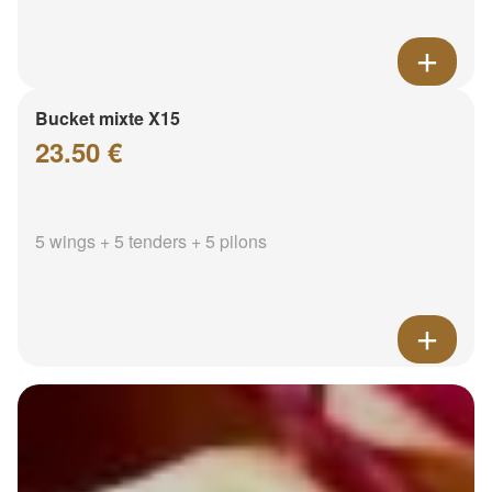
Bucket mixte X15
23.50 €
5 wings + 5 tenders + 5 pilons