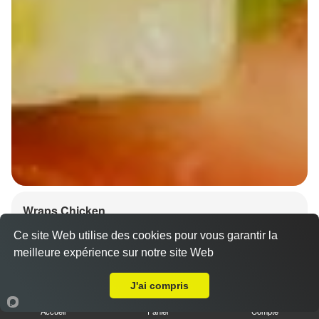
Wraps Chicken
8.50 €
Ce site Web utilise des cookies pour vous garantir la
meilleure expérience sur notre site Web
A Emporter sur Strasbourg Contades
J'ai compris
Salade, tomates
Accueil
Panier
Compte