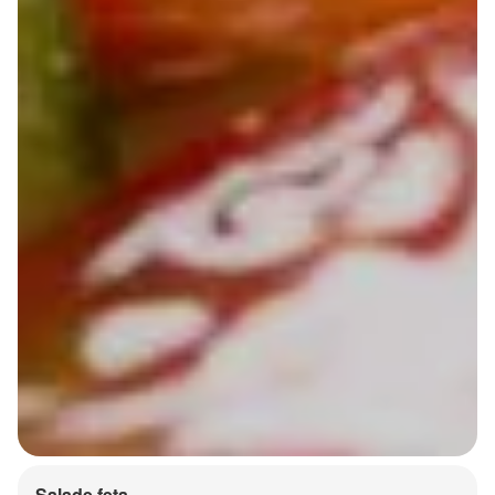
Salade feta