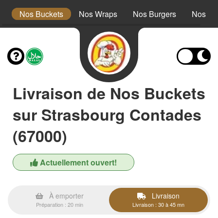
s
Nos Buckets
Nos Wraps
Nos Burgers
Nos Te
Livraison de Nos Buckets
sur Strasbourg Contades
(67000)
Actuellement ouvert!
À emporter
Livraison
Préparation : 20 min
Livraison : 30 à 45 mn