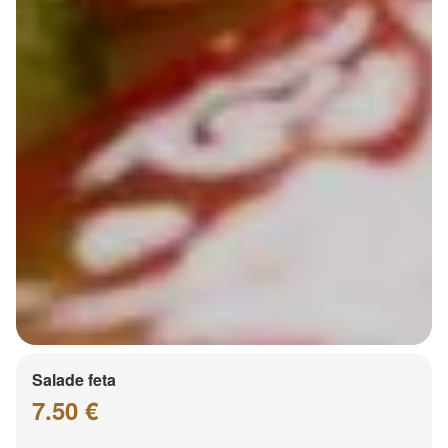
Salade feta
7.50 €