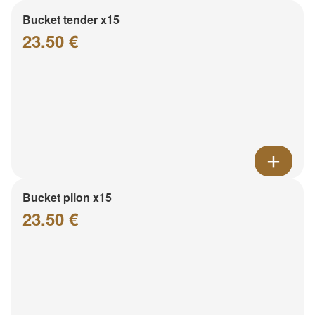
Bucket tender x15
23.50 €
Bucket pilon x15
23.50 €