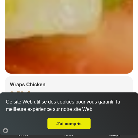
Wraps Chicken
8.50 €
Ce site Web utilise des cookies pour vous garantir la
meilleure expérience sur notre site Web
Livraison sur Strasbourg Contades
Salade, tomates
J'ai compris
Accueil
Panier
Compte