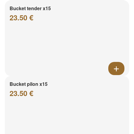
Bucket tender x15
23.50 €
Bucket pilon x15
23.50 €