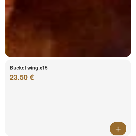
Bucket wing x15
23.50 €