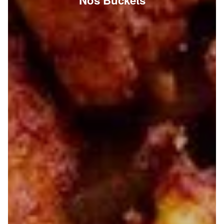
Nos Buckets