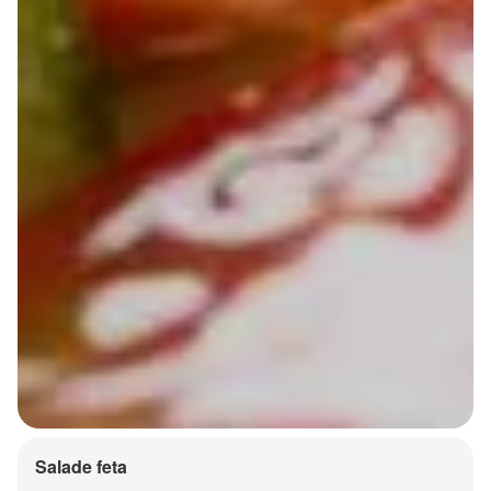
Salade feta