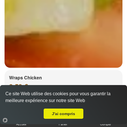
Wraps Chicken
8.50 €
Ce site Web utilise des cookies pour vous garantir la
meilleure expérience sur notre site Web
Livraison sur Strasbourg Bourse
Salade, tomates
J'ai compris
Accueil
Panier
Compte