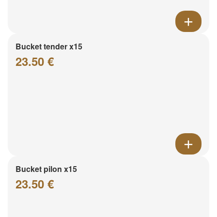
Bucket tender x15
23.50 €
Bucket pilon x15
23.50 €