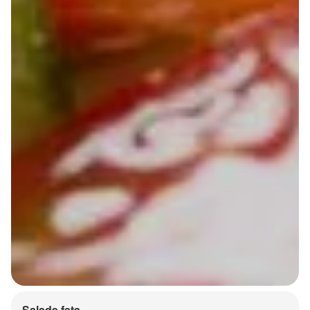
Salade feta