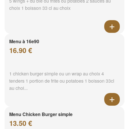
5 wings + du blé ou frites ou potatoes 2 sauces au
choix 1 boisson 33 cl au choix
Menu à 16e90
16.90 €
1 chicken burger simple ou un wrap au choix 4
tenders 1 portion de frite ou potatoes 1 boisson 33cl
au choi...
Menu Chicken Burger simple
13.50 €