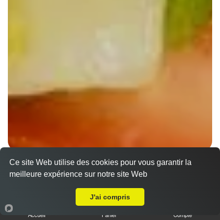
Ce site Web utilise des cookies pour vous garantir la
Wraps Chicken
meilleure expérience sur notre site Web
8.50 €
A Emporter sur Strasbourg Bourse
J'ai compris
Accueil
Panier
Compte