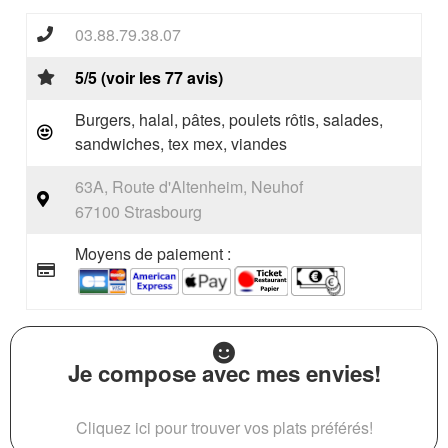
03.88.79.38.07
5/5 (voir les 77 avis)
Burgers, halal, pâtes, poulets rôtis, salades,
sandwiches, tex mex, viandes
63A, Route d'Altenheim, Neuhof
67100 Strasbourg
Moyens de paiement :
Je compose avec mes envies!
Cliquez ici pour trouver vos plats préférés!