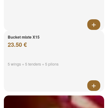
Bucket mixte X15
23.50 €
5 wings + 5 tenders + 5 pilons