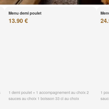
Menu demi poulet
Menu
13.90 €
24.
s
1 demi poulet + 1 accompagnement au choix 2
1 po
sauces au choix 1 boisson 33 cl au choix
sauc