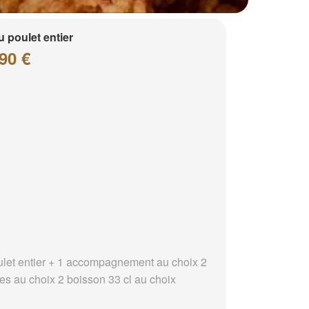
 poulet entier
90 €
ulet entier + 1 accompagnement au choix 2
es au choix 2 boisson 33 cl au choix