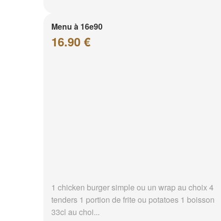
Menu à 16e90
16.90 €
1 chicken burger simple ou un wrap au choix 4
tenders 1 portion de frite ou potatoes 1 boisson
33cl au choi...