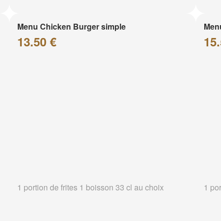
Menu Chicken Burger simple
Menu
13.50 €
15.
1 portion de frites 1 boisson 33 cl au choix
1 por