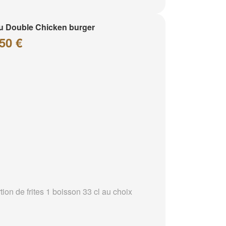
 Double Chicken burger
50 €
tion de frites 1 boisson 33 cl au choix