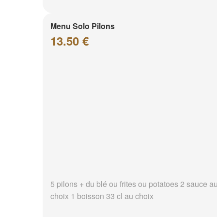
Menu Solo Pilons
13.50 €
5 pilons + du blé ou frites ou potatoes 2 sauce a
choix 1 boisson 33 cl au choix