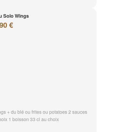
u Solo Wings
90 €
ngs + du blé ou frites ou potatoes 2 sauces
hoix 1 boisson 33 cl au choix