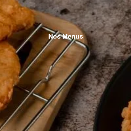
Nos Menus