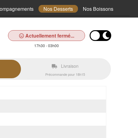
compagnements
Nos Desserts
Nos Boissons
Actuellement fermé...
17h30 - 03h00
Livraison
Précommande pour 18h15