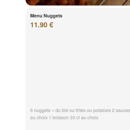
Menu Nuggets
11.90 €
5 nuggets + du blé ou frites ou potatoes 2 sauce
au choix 1 boisson 33 cl au choix