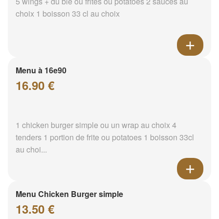
5 wings + du blé ou frites ou potatoes 2 sauces au
choix 1 boisson 33 cl au choix
Menu à 16e90
16.90 €
1 chicken burger simple ou un wrap au choix 4
tenders 1 portion de frite ou potatoes 1 boisson 33cl
au choi...
Menu Chicken Burger simple
13.50 €