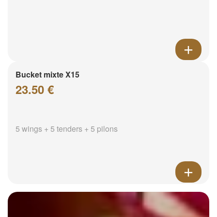
Bucket mixte X15
23.50 €
5 wings + 5 tenders + 5 pilons