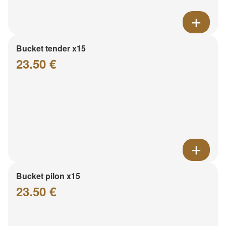
Bucket tender x15
23.50 €
Bucket pilon x15
23.50 €