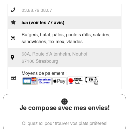
03.88.79.38.07
5/5 (voir les 77 avis)
Burgers, halal, pâtes, poulets rôtis, salades,
sandwiches, tex mex, viandes
63A, Route d'Altenheim, Neuhof
67100 Strasbourg
Moyens de paiement :
Je compose avec mes envies!
Cliquez ici pour trouver vos plats préférés!