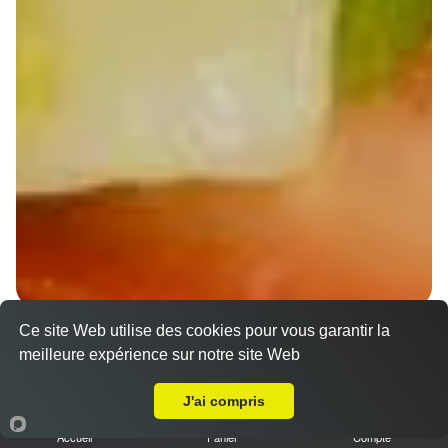
Ce site Web utilise des cookies pour vous garantir la
Wraps Chicken
meilleure expérience sur notre site Web
8.50 €
A Emporter sur Strasbourg Bourse
J'ai compris
Accueil
Panier
Compte