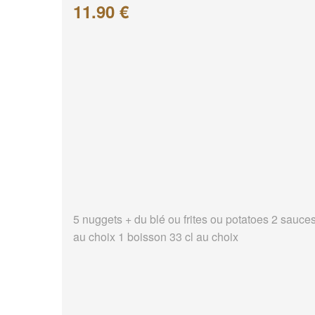
11.90 €
5 nuggets + du blé ou frites ou potatoes 2 sauce
au choix 1 boisson 33 cl au choix