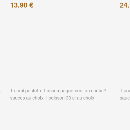
13.90 €
24.
s
1 demi poulet + 1 accompagnement au choix 2
1 po
sauces au choix 1 boisson 33 cl au choix
sauc