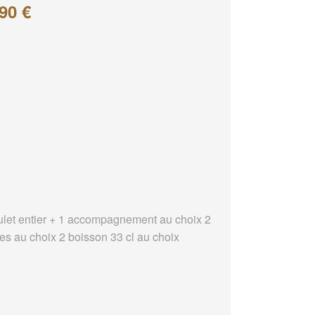
90 €
ulet entier + 1 accompagnement au choix 2
es au choix 2 boisson 33 cl au choix