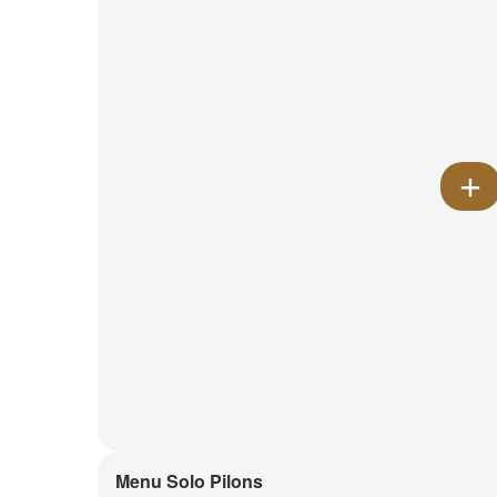
Menu Solo Pilons