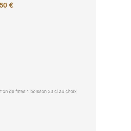
50 €
tion de frites 1 boisson 33 cl au choix