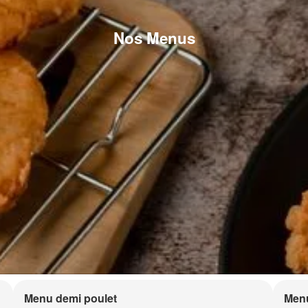
Nos Menus
Menu demi poulet
Menu