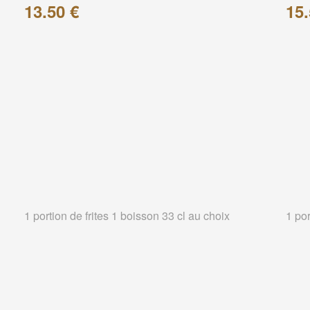
13.50 €
15.
1 portion de frites 1 boisson 33 cl au choix
1 por