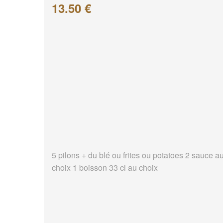
13.50 €
5 pilons + du blé ou frites ou potatoes 2 sauce a
choix 1 boisson 33 cl au choix