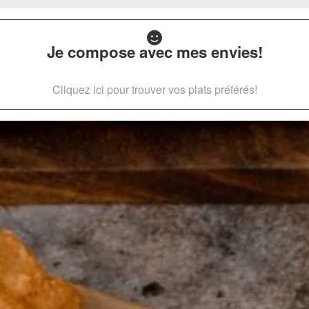
Je compose avec mes envies!
Cliquez ici pour trouver vos plats préférés!