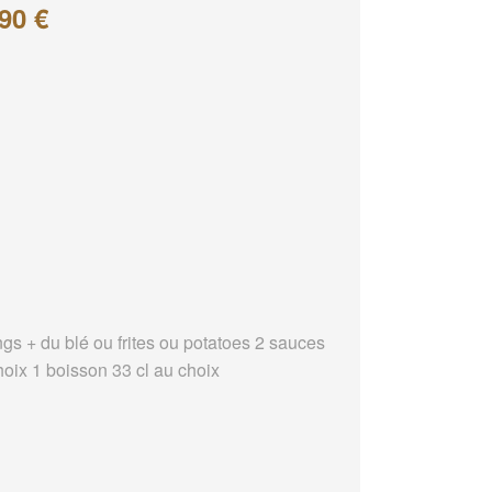
90 €
ngs + du blé ou frites ou potatoes 2 sauces
hoix 1 boisson 33 cl au choix