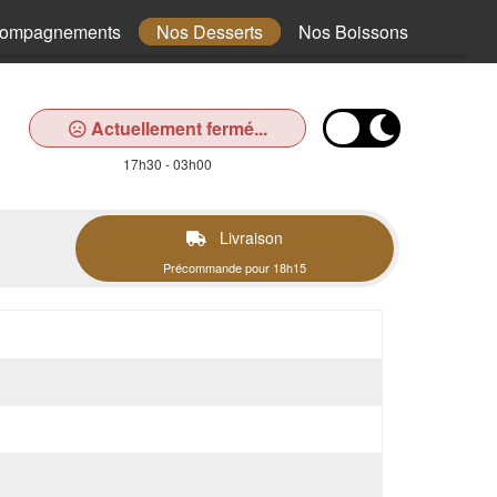
compagnements
Nos Desserts
Nos Boissons
Actuellement fermé...
17h30 - 03h00
Livraison
Précommande pour 18h15