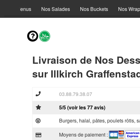
Nos Menus
Nos Salades
Nos Buckets
Nos Wra
Livraison de Nos Dess
sur Illkirch Graffenst
03.88.79.38.07
5/5 (voir les 77 avis)
Burgers, halal, pâtes, poulets rôtis,
Moyens de paiement :