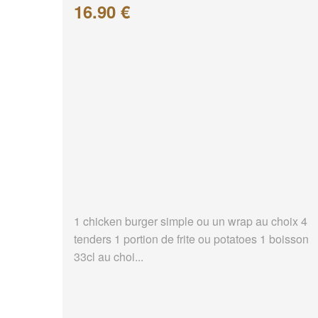
16.90 €
1 chicken burger simple ou un wrap au choix 4
tenders 1 portion de frite ou potatoes 1 boisson
33cl au choi...