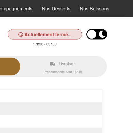
compagnements
Nos Desserts
Nos Boissons
Actuellement fermé...
17h30 - 03h00
Livraison
Précommande pour 18h15