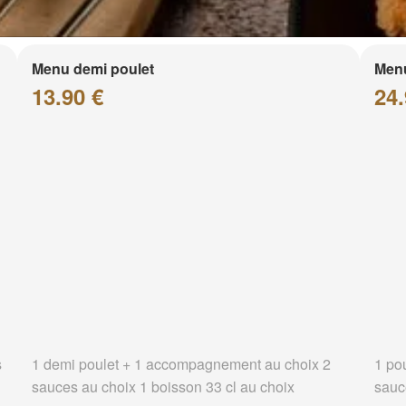
Menu demi poulet
Menu
13.90 €
24.
s
1 demi poulet + 1 accompagnement au choix 2
1 po
sauces au choix 1 boisson 33 cl au choix
sauc