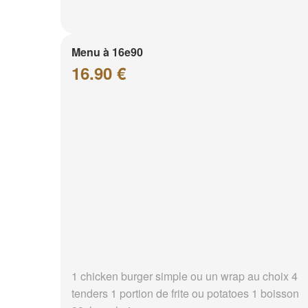
Menu à 16e90
16.90 €
1 chicken burger simple ou un wrap au choix 4
tenders 1 portion de frite ou potatoes 1 boisson