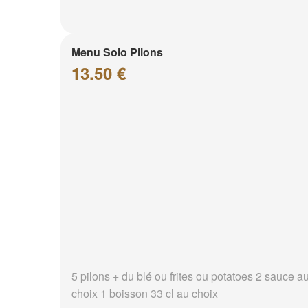
Menu Solo Pilons
13.50 €
5 pilons + du blé ou frites ou potatoes 2 sauce a
choix 1 boisson 33 cl au choix