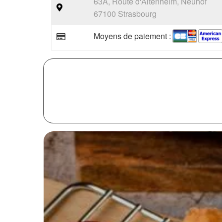
63A, Route d'Altenheim, Neuhof
67100 Strasbourg
Moyens de paiement :