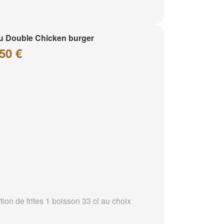
 Double Chicken burger
50 €
tion de frites 1 boisson 33 cl au choix