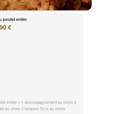
 poulet entier
90 €
ulet entier + 1 accompagnement au choix 2
es au choix 2 boisson 33 cl au choix