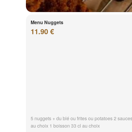
Menu Nuggets
11.90 €
5 nuggets + du blé ou frites ou potatoes 2 sauce
au choix 1 boisson 33 cl au choix