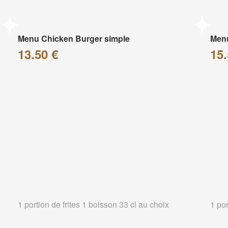
Menu Chicken Burger simple
Menu
13.50 €
15.
1 portion de frites 1 boisson 33 cl au choix
1 por