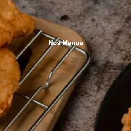
Nos Menus