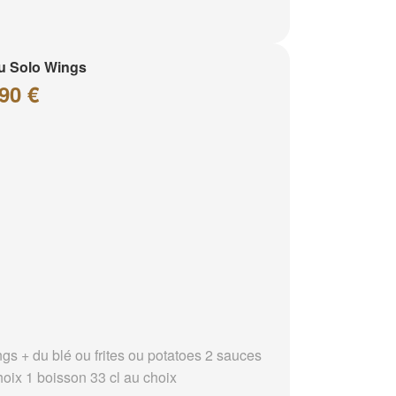
u Solo Wings
90 €
ngs + du blé ou frites ou potatoes 2 sauces
hoix 1 boisson 33 cl au choix