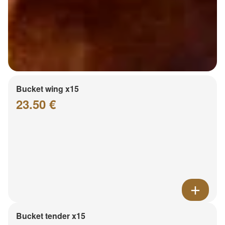
Bucket wing x15
23.50 €
Bucket tender x15