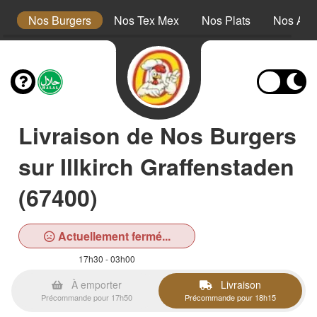
s
Nos Burgers
Nos Tex Mex
Nos Plats
Nos Ac
Livraison de Nos Burgers
sur Illkirch Graffenstaden
(67400)
Actuellement fermé...
17h30 - 03h00
À emporter
Livraison
Précommande pour 17h50
Précommande pour 18h15