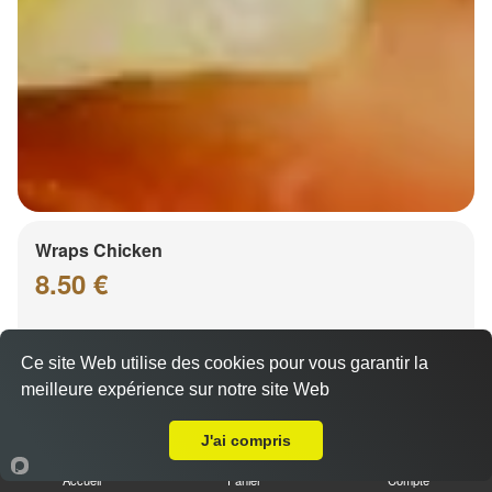
Wraps Chicken
8.50 €
Ce site Web utilise des cookies pour vous garantir la
Salade, tomates
meilleure expérience sur notre site Web
Livraison sur Illkirch Graffenstaden
J'ai compris
Accueil
Panier
Compte