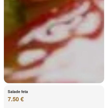
Salade feta
7.50 €