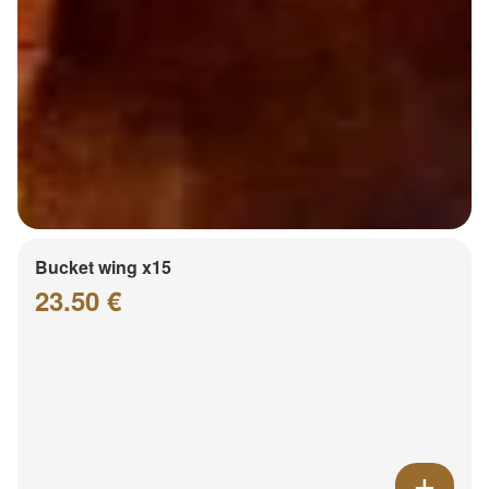
Bucket wing x15
23.50 €