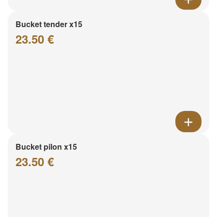
Bucket tender x15
23.50 €
Bucket pilon x15
23.50 €