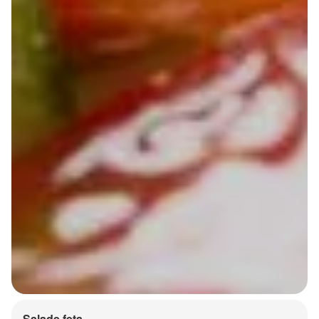
Salade feta