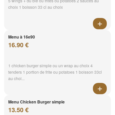
5 wings + du blé ou frites ou potatoes 2 sauces au
choix 1 boisson 33 cl au choix
Menu à 16e90
16.90 €
1 chicken burger simple ou un wrap au choix 4
tenders 1 portion de frite ou potatoes 1 boisson 33cl
au choi...
Menu Chicken Burger simple
13.50 €