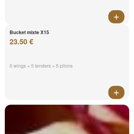
Bucket mixte X15
23.50 €
5 wings + 5 tenders + 5 pilons