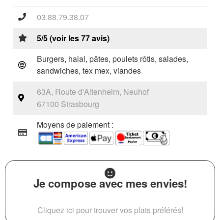
03.88.79.38.07
5/5 (voir les 77 avis)
Burgers, halal, pâtes, poulets rôtis, salades,
sandwiches, tex mex, viandes
63A, Route d'Altenheim, Neuhof
67100 Strasbourg
Moyens de paiement :
Je compose avec mes envies!
Cliquez ici pour trouver vos plats préférés!