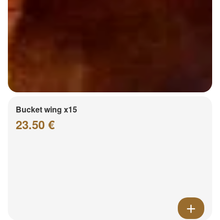
Bucket wing x15
23.50 €