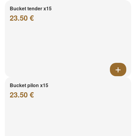
Bucket tender x15
23.50 €
Bucket pilon x15
23.50 €