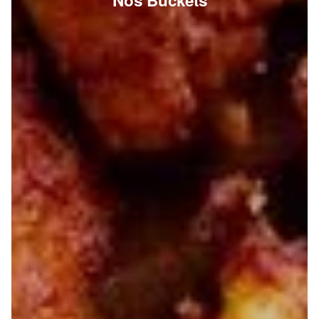
Nos Buckets