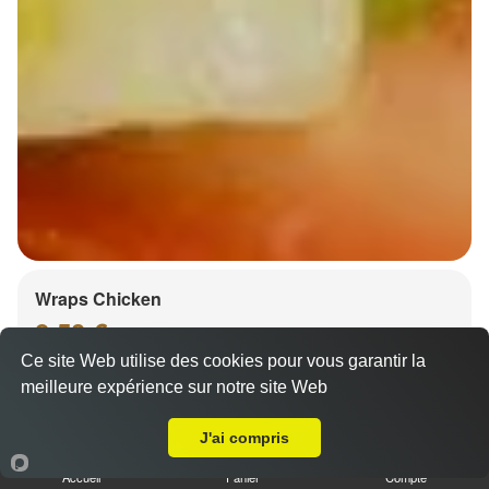
Wraps Chicken
8.50 €
Ce site Web utilise des cookies pour vous garantir la
meilleure expérience sur notre site Web
Livraison sur Strasbourg Stockfeld
Salade, tomates
J'ai compris
Accueil
Panier
Compte