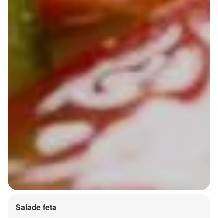
Salade feta