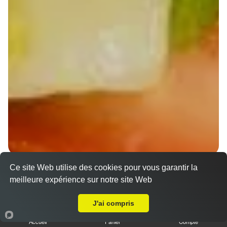
Ce site Web utilise des cookies pour vous garantir la
Wraps Chicken
meilleure expérience sur notre site Web
8.50 €
A Emporter sur Strasbourg Stockfeld
J'ai compris
Accueil
Panier
Compte