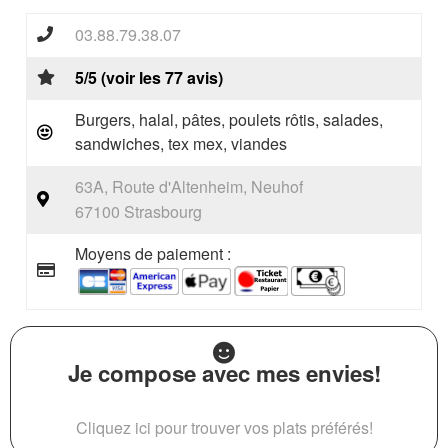
03.88.79.38.07
5/5 (voir les 77 avis)
Burgers, halal, pâtes, poulets rôtis, salades,
sandwiches, tex mex, viandes
63A, Route d'Altenheim, Neuhof
67100 Strasbourg
Moyens de paiement :
Je compose avec mes envies!
Cliquez ici pour trouver vos plats préférés!