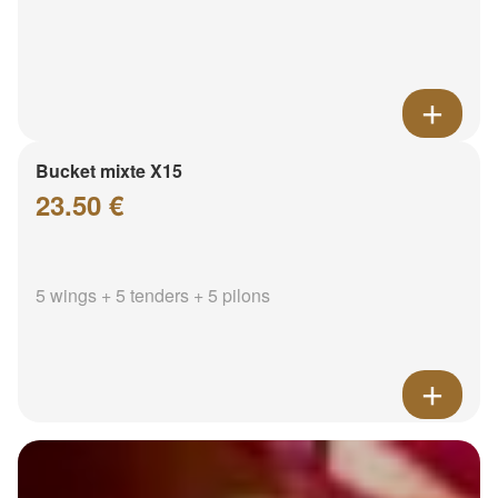
Bucket mixte X15
23.50 €
5 wings + 5 tenders + 5 pilons