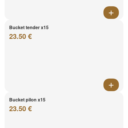
Bucket tender x15
23.50 €
Bucket pilon x15
23.50 €