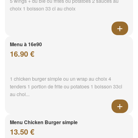
5 wings + du blé ou frites ou potatoes 2 sauces au
choix 1 boisson 33 cl au choix
Menu à 16e90
16.90 €
1 chicken burger simple ou un wrap au choix 4
tenders 1 portion de frite ou potatoes 1 boisson 33cl
au choi...
Menu Chicken Burger simple
13.50 €