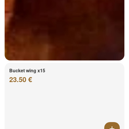
Bucket wing x15
23.50 €