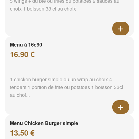
5 wings + du blé ou frites ou potatoes 2 sauces au
choix 1 boisson 33 cl au choix
Menu à 16e90
16.90 €
1 chicken burger simple ou un wrap au choix 4
tenders 1 portion de frite ou potatoes 1 boisson 33cl
au choi...
Menu Chicken Burger simple
13.50 €