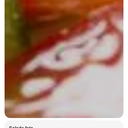
Salade feta