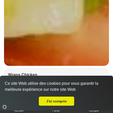
Wraps Chicken
8.50 €
Ce site Web utilise des cookies pour vous garantir la
meilleure expérience sur notre site Web
A Emporter sur Strasbourg Stockfeld
J'ai compris
Salade, tomates
Accueil
Panier
Compte