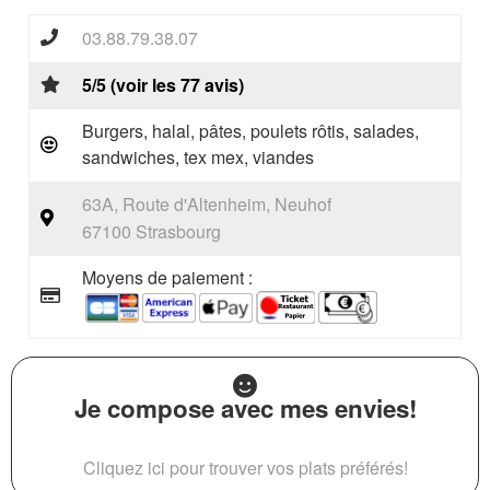
03.88.79.38.07
5/5 (voir les 77 avis)
Burgers, halal, pâtes, poulets rôtis, salades,
sandwiches, tex mex, viandes
63A, Route d'Altenheim, Neuhof
67100 Strasbourg
Moyens de paiement :
Je compose avec mes envies!
Cliquez ici pour trouver vos plats préférés!