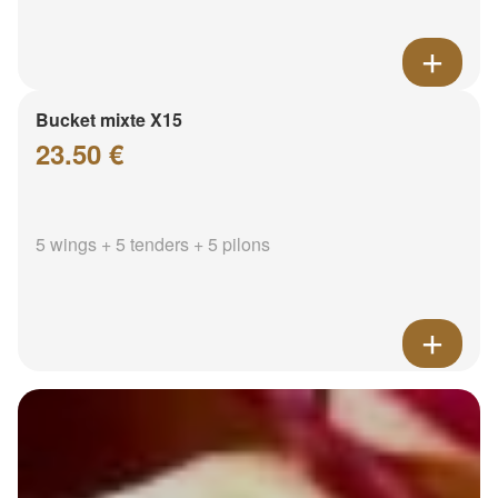
Bucket mixte X15
23.50 €
5 wings + 5 tenders + 5 pilons