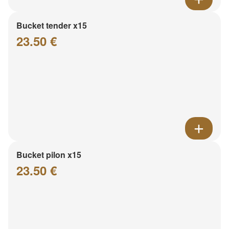
Bucket tender x15
23.50 €
Bucket pilon x15
23.50 €