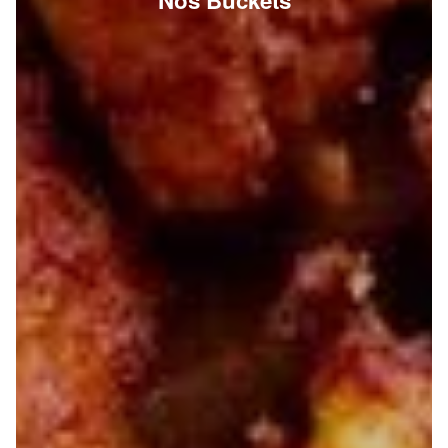
Nos Buckets