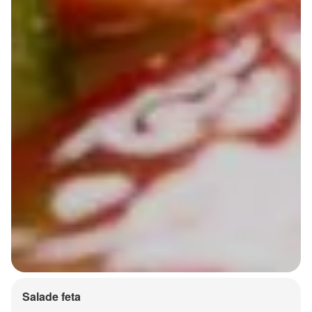
Salade feta