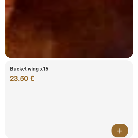
Bucket wing x15
23.50 €