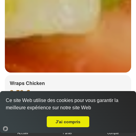
Wraps Chicken
8.50 €
Ce site Web utilise des cookies pour vous garantir la
meilleure expérience sur notre site Web
Livraison sur Strasbourg Robertsau
Salade, tomates
J'ai compris
Accueil
Panier
Compte