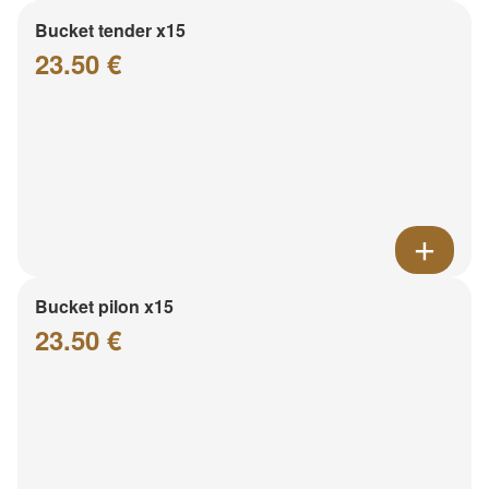
Bucket tender x15
23.50 €
Bucket pilon x15
23.50 €