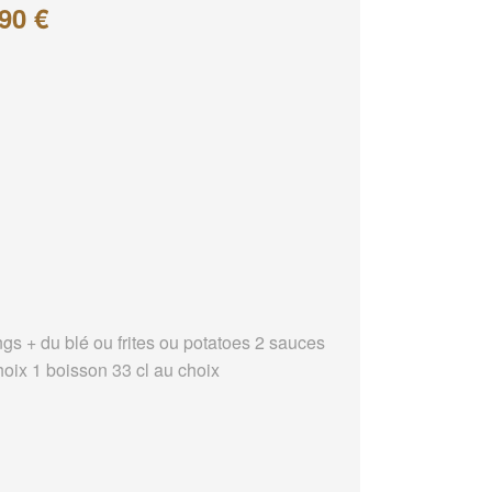
90 €
ngs + du blé ou frites ou potatoes 2 sauces
hoix 1 boisson 33 cl au choix