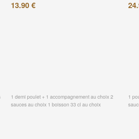
13.90 €
24.
s
1 demi poulet + 1 accompagnement au choix 2
1 po
sauces au choix 1 boisson 33 cl au choix
sauc