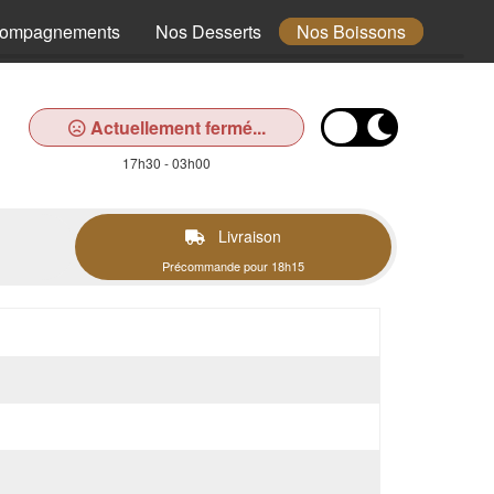
compagnements
Nos Desserts
Nos Boissons
Actuellement fermé...
17h30 - 03h00
Livraison
Précommande pour 18h15