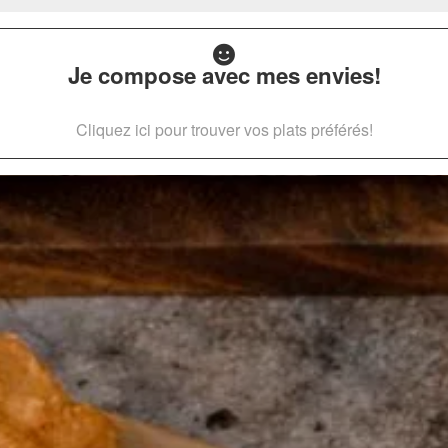
Je compose avec mes envies!
Cliquez ici pour trouver vos plats préférés!