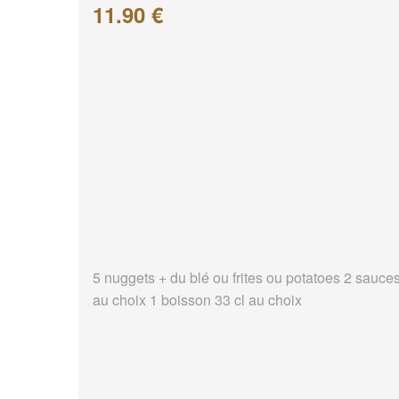
11.90 €
5 nuggets + du blé ou frites ou potatoes 2 sauce
au choix 1 boisson 33 cl au choix