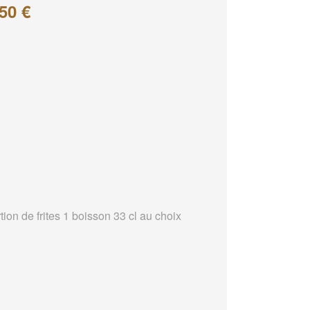
50 €
tion de frites 1 boisson 33 cl au choix