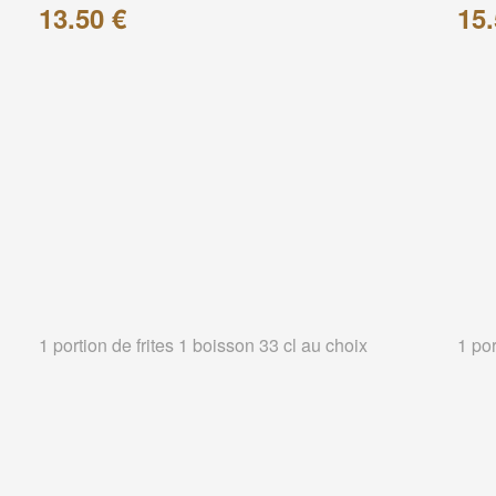
13.50 €
15.
1 portion de frites 1 boisson 33 cl au choix
1 por