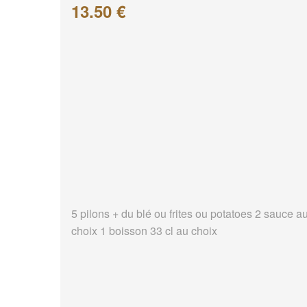
13.50 €
5 pilons + du blé ou frites ou potatoes 2 sauce a
choix 1 boisson 33 cl au choix