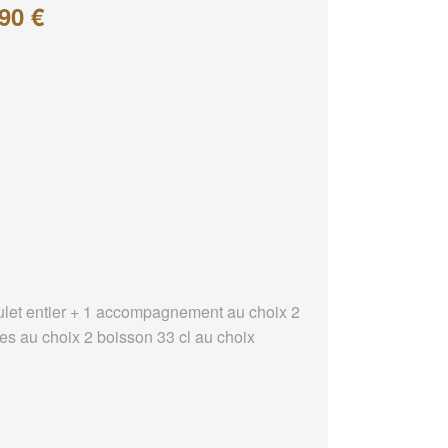
90 €
ulet entier + 1 accompagnement au choix 2
es au choix 2 boisson 33 cl au choix