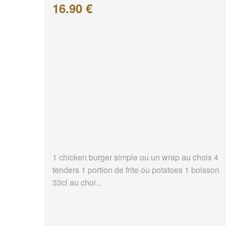
16.90 €
1 chicken burger simple ou un wrap au choix 4
tenders 1 portion de frite ou potatoes 1 boisson
33cl au choi...