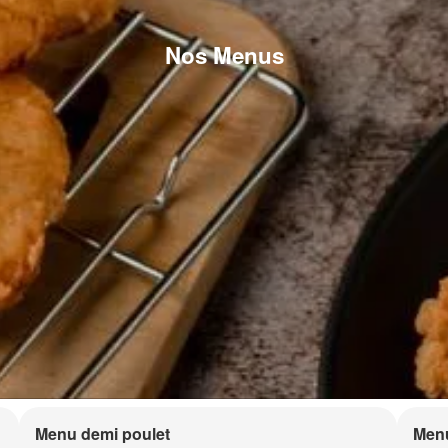
Nos Menus
Menu demi poulet
Menu