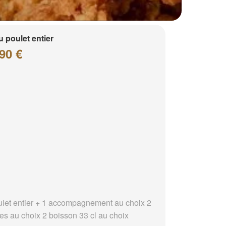
 poulet entier
90 €
ulet entier + 1 accompagnement au choix 2
es au choix 2 boisson 33 cl au choix