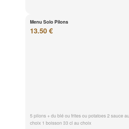
Menu Solo Pilons
13.50 €
5 pilons + du blé ou frites ou potatoes 2 sauce a
choix 1 boisson 33 cl au choix