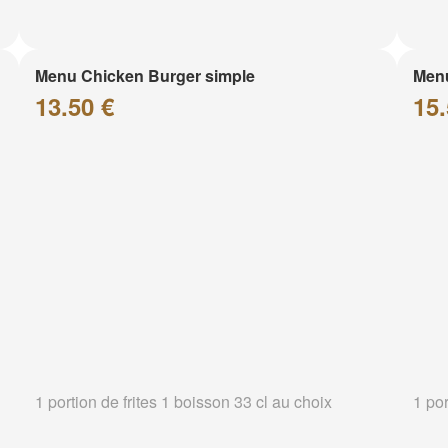
Menu Chicken Burger simple
Menu
13.50 €
15.
1 portion de frites 1 boisson 33 cl au choix
1 por