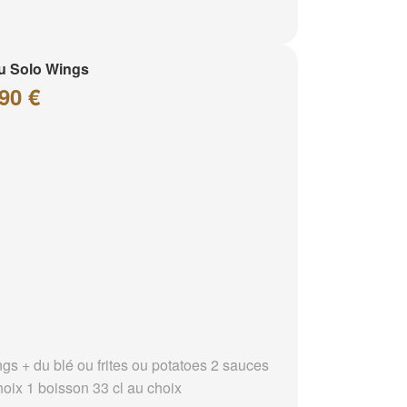
u Solo Wings
90 €
ngs + du blé ou frites ou potatoes 2 sauces
hoix 1 boisson 33 cl au choix