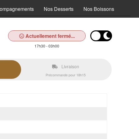
compagnements
Nos Desserts
Nos Boissons
Actuellement fermé...
17h30 - 03h00
Livraison
Précommande pour 18h15