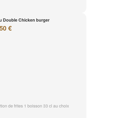
 Double Chicken burger
50 €
tion de frites 1 boisson 33 cl au choix