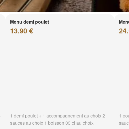
Menu demi poulet
Menu
13.90 €
24.
s
1 demi poulet + 1 accompagnement au choix 2
1 po
sauces au choix 1 boisson 33 cl au choix
sauc