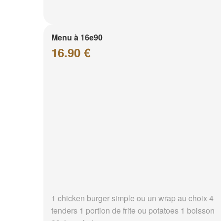
Menu à 16e90
16.90 €
1 chicken burger simple ou un wrap au choix 4
tenders 1 portion de frite ou potatoes 1 boisson