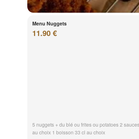
Menu Nuggets
11.90 €
5 nuggets + du blé ou frites ou potatoes 2 sauce
au choix 1 boisson 33 cl au choix