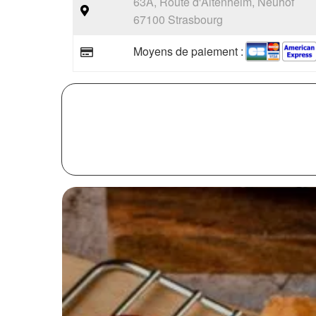
63A, Route d'Altenheim, Neuhof
67100 Strasbourg
Moyens de paiement :