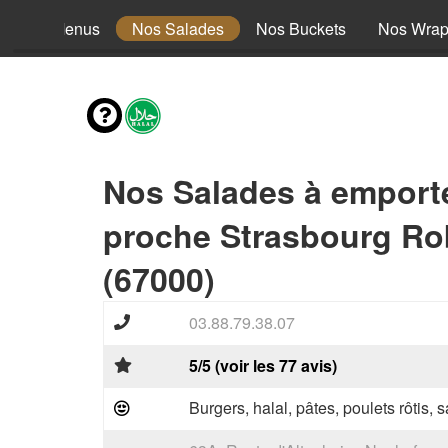
Nos Menus
Nos Salades
Nos Buckets
Nos Wra
Nos Salades à emport
proche Strasbourg Ro
(67000)
03.88.79.38.07
5/5 (voir les 77 avis)
Burgers, halal, pâtes, poulets rôtis,