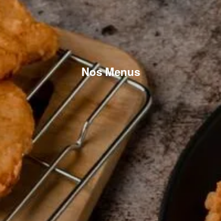
Nos Menus