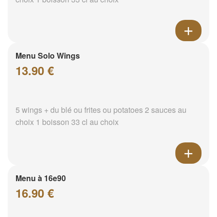
Menu Solo Wings
13.90 €
5 wings + du blé ou frites ou potatoes 2 sauces au
choix 1 boisson 33 cl au choix
Menu à 16e90
16.90 €