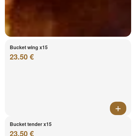
Bucket wing x15
23.50 €
Bucket tender x15
23.50 €