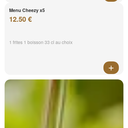
Menu Cheezy x5
12.50 €
1 frites 1 boisson 33 cl au choix