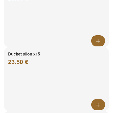
Bucket pilon x15
23.50 €