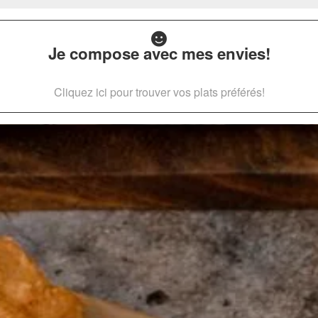
Je compose avec mes envies!
Cliquez ici pour trouver vos plats préférés!