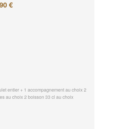
90 €
ulet entier + 1 accompagnement au choix 2
es au choix 2 boisson 33 cl au choix