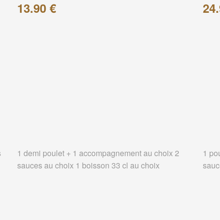
13.90 €
24.
s
1 demi poulet + 1 accompagnement au choix 2
1 po
sauces au choix 1 boisson 33 cl au choix
sauc