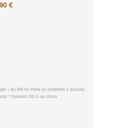
90 €
ngs + du blé ou frites ou potatoes 2 sauces
hoix 1 boisson 33 cl au choix