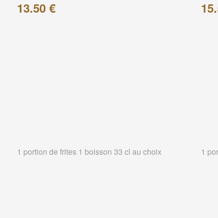
13.50 €
15.
1 portion de frites 1 boisson 33 cl au choix
1 por