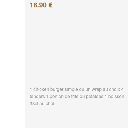
16.90 €
1 chicken burger simple ou un wrap au choix 4
tenders 1 portion de frite ou potatoes 1 boisson
33cl au choi...