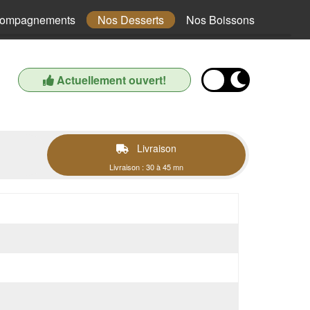
compagnements
Nos Desserts
Nos Boissons
Actuellement ouvert!
Livraison
Livraison : 30 à 45 mn