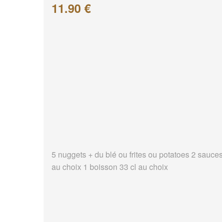
11.90 €
5 nuggets + du blé ou frites ou potatoes 2 sauce
au choix 1 boisson 33 cl au choix