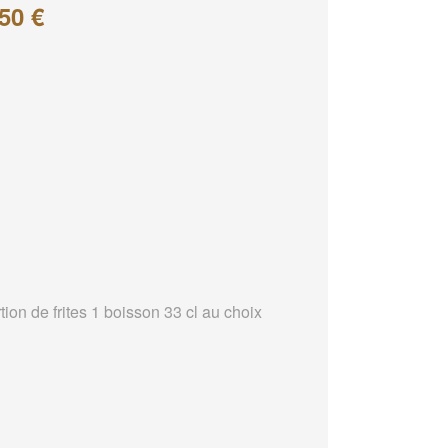
50 €
tion de frites 1 boisson 33 cl au choix