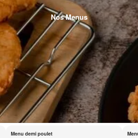
Nos Menus
Menu demi poulet
Menu