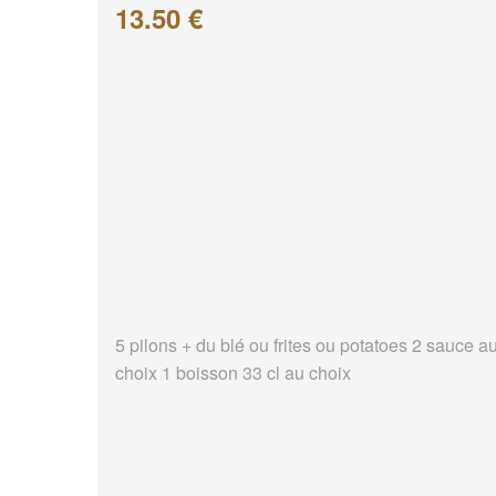
13.50 €
5 pilons + du blé ou frites ou potatoes 2 sauce a
choix 1 boisson 33 cl au choix