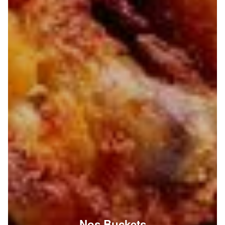
Nos Buckets