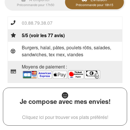
Précommande pour 17h50
Précommande pour 18h15
03.88.79.38.07
5/5 (voir les 77 avis)
Burgers, halal, pâtes, poulets rôtis, salades,
sandwiches, tex mex, viandes
Moyens de paiement :
Je compose avec mes envies!
Cliquez ici pour trouver vos plats préférés!