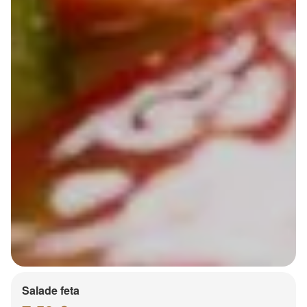
Salade feta