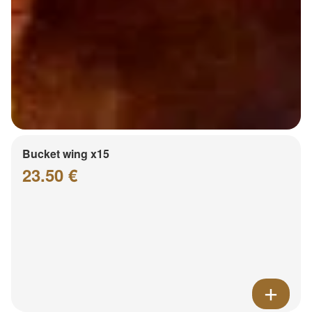
Bucket wing x15
23.50 €