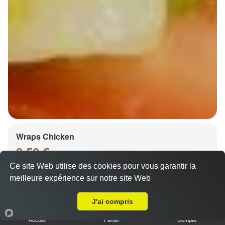
Wraps Chicken
8.50 €
Ce site Web utilise des cookies pour vous garantir la
meilleure expérience sur notre site Web
Livraison sur Strasbourg Neudorf
Salade, tomates
J'ai compris
Accueil
Panier
Compte