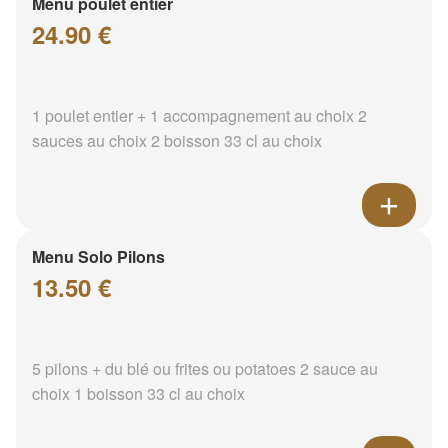
Menu poulet entier
24.90 €
1 poulet entier + 1 accompagnement au choix 2
sauces au choix 2 boisson 33 cl au choix
Menu Solo Pilons
13.50 €
5 pilons + du blé ou frites ou potatoes 2 sauce au
choix 1 boisson 33 cl au choix