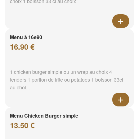
choix 1 boisson 33 cl au choix
Menu à 16e90
16.90 €
1 chicken burger simple ou un wrap au choix 4
tenders 1 portion de frite ou potatoes 1 boisson 33cl
au choi...
Menu Chicken Burger simple
13.50 €