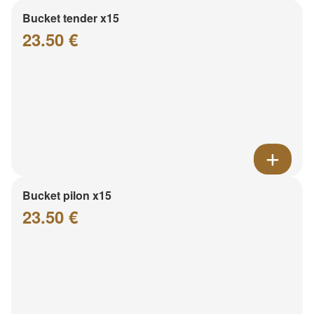
Bucket tender x15
23.50 €
Bucket pilon x15
23.50 €