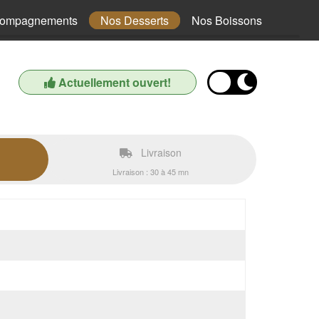
compagnements
Nos Desserts
Nos Boissons
Actuellement ouvert!
Livraison
Livraison : 30 à 45 mn