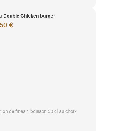
 Double Chicken burger
50 €
tion de frites 1 boisson 33 cl au choix