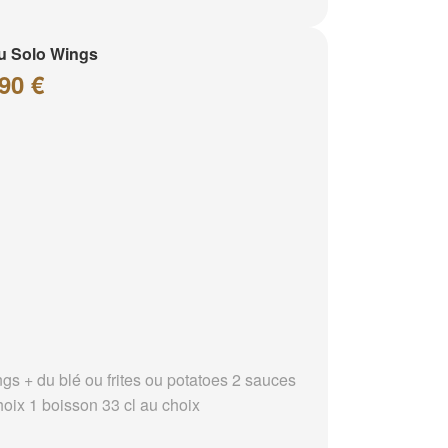
u Solo Wings
90 €
ngs + du blé ou frites ou potatoes 2 sauces
hoix 1 boisson 33 cl au choix