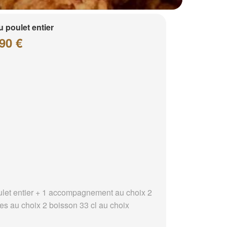
 poulet entier
90 €
ulet entier + 1 accompagnement au choix 2
es au choix 2 boisson 33 cl au choix