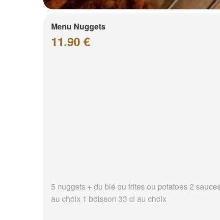
Menu Nuggets
11.90 €
5 nuggets + du blé ou frites ou potatoes 2 sauce
au choix 1 boisson 33 cl au choix