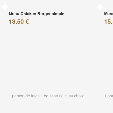
Menu Chicken Burger simple
Menu
13.50 €
15.
1 portion de frites 1 boisson 33 cl au choix
1 por