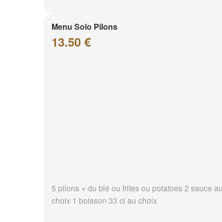
Menu Solo Pilons
13.50 €
5 pilons + du blé ou frites ou potatoes 2 sauce a
choix 1 boisson 33 cl au choix