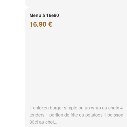
Menu à 16e90
16.90 €
1 chicken burger simple ou un wrap au choix 4
tenders 1 portion de frite ou potatoes 1 boisson
33cl au choi...