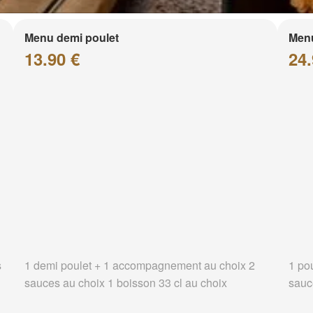
Menu demi poulet
Menu
13.90 €
24.
s
1 demi poulet + 1 accompagnement au choix 2
1 po
sauces au choix 1 boisson 33 cl au choix
sauc