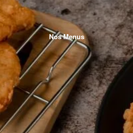
Nos Menus