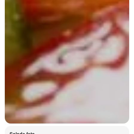
Salade feta