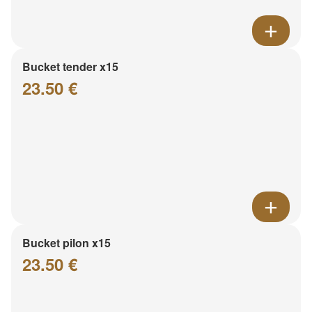
Bucket tender x15
23.50 €
Bucket pilon x15
23.50 €