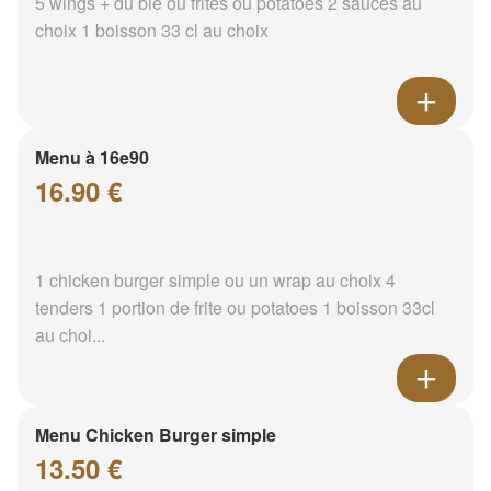
5 wings + du blé ou frites ou potatoes 2 sauces au
choix 1 boisson 33 cl au choix
Menu à 16e90
16.90 €
1 chicken burger simple ou un wrap au choix 4
tenders 1 portion de frite ou potatoes 1 boisson 33cl
au choi...
Menu Chicken Burger simple
13.50 €