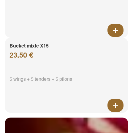
Bucket mixte X15
23.50 €
5 wings + 5 tenders + 5 pilons