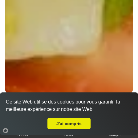
Ce site Web utilise des cookies pour vous garantir la
Wraps Chicken
meilleure expérience sur notre site Web
8.50 €
A Emporter sur Strasbourg Neudorf
J'ai compris
Accueil
Panier
Compte