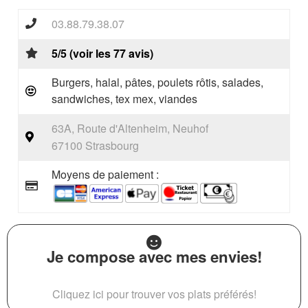
03.88.79.38.07
5/5 (voir les 77 avis)
Burgers, halal, pâtes, poulets rôtis, salades,
sandwiches, tex mex, viandes
63A, Route d'Altenheim, Neuhof
67100 Strasbourg
Moyens de paiement :
Je compose avec mes envies!
Cliquez ici pour trouver vos plats préférés!