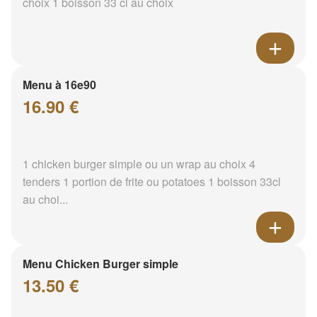
choix 1 boisson 33 cl au choix
Menu à 16e90
16.90 €
1 chicken burger simple ou un wrap au choix 4
tenders 1 portion de frite ou potatoes 1 boisson 33cl
au choi...
Menu Chicken Burger simple
13.50 €