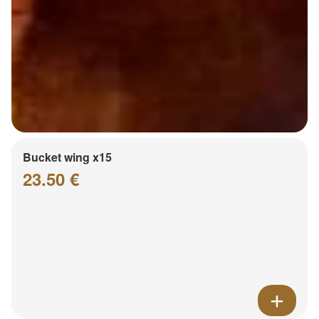
Bucket wing x15
23.50 €