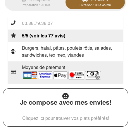
Préparation : 20 min
Livraison : 30 à 45 mn
03.88.79.38.07
5/5 (voir les 77 avis)
Burgers, halal, pâtes, poulets rôtis, salades,
sandwiches, tex mex, viandes
Moyens de paiement :
Je compose avec mes envies!
Cliquez ici pour trouver vos plats préférés!