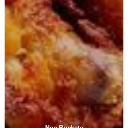
Nos Buckets