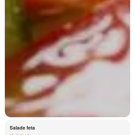
Salade feta