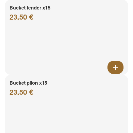
Bucket tender x15
23.50 €
Bucket pilon x15
23.50 €