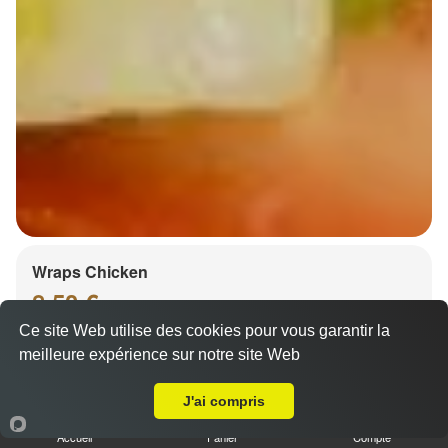
Wraps Chicken
8.50 €
Ce site Web utilise des cookies pour vous garantir la
meilleure expérience sur notre site Web
Livraison sur Strasbourg Montagne verte
Salade, tomates
J'ai compris
Accueil
Panier
Compte