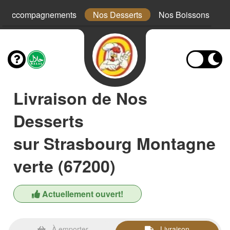
s Accompagnements
Nos Desserts
Nos Boissons
Livraison de Nos
Desserts
sur Strasbourg Montagne
verte (67200)
Actuellement ouvert!
À emporter
Livraison